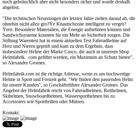
noch gebräuchlich aber nicht besonders sicher und wurde deshalb
abgelöst.
"Die technischen Neuerungen der letzten Jahre zielten darauf ab, die
ohnehin nicht allzu gro?Ÿe Knautschzone intelligent zu vergrö?
Ÿern. Besondere Materialien, die Energie aufnehmen können und
Sandwichsysteme konnten für ein Mehr an Sicherheit sorgen. Die
Stiftung Warentest hat in einem aktuellen Test Fahrradhelme auf
Herz und Nieren geprüft und kam zu dem Ergebnis, dass
insbesondere Helme der Marke Casco, die auch in unserem Shop
Helmfabrik. com geführt werden, ein Maximum an Schutz bieten",
so Alexander Gromes.
Helmfabrik.com ist die richtige Adresse, wenn es um hochwertige
Helme in Sport und Freizeit geht. "Wir finden den passenden Helm
für unsere Kunden", so Geschäftsführer Alexander Gromes. Das
Angebot der Helmfabrik reicht von Fahrradhelmen, Reithelmen,
Skihelmen, Snowboardhelmen, Wassersporthelmen bis zu
Accessoires wie Sportbrillen oder Mützen.
Kontakt: