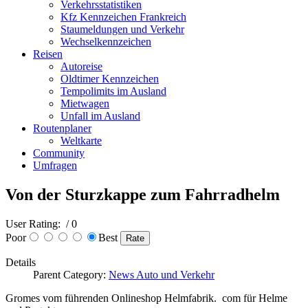
Verkehrsstatistiken
Kfz Kennzeichen Frankreich
Staumeldungen und Verkehr
Wechselkennzeichen
Reisen
Autoreise
Oldtimer Kennzeichen
Tempolimits im Ausland
Mietwagen
Unfall im Ausland
Routenplaner
Weltkarte
Community
Umfragen
Von der Sturzkappe zum Fahrradhelm
User Rating:
/ 0
Poor
Best
Details
Parent Category:
News Auto und Verkehr
Gromes vom führenden Onlineshop Helmfabrik. com für Helme