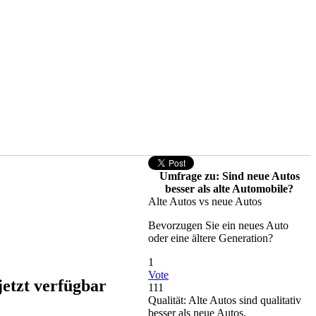
Umfrage zu: Sind neue Autos
besser als alte Automobile?
Alte Autos vs neue Autos
Bevorzugen Sie ein neues Auto
oder eine ältere Generation?
1
Vote
etzt verfügbar
111
Qualität: Alte Autos sind qualitativ
besser als neue Autos.