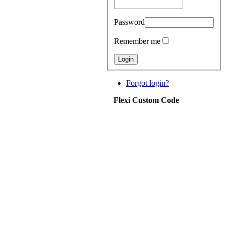
Password
Remember me
Forgot login?
Flexi Custom Code