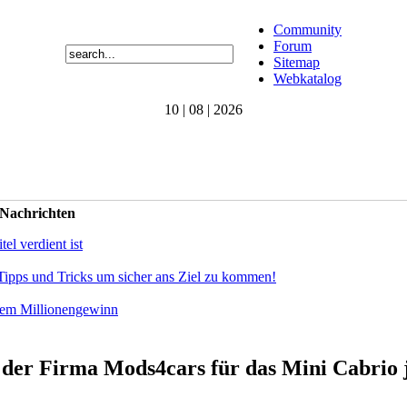
Community
Forum
Sitemap
Webkatalog
10 | 08 | 2026
 Nachrichten
el verdient ist
Tipps und Tricks um sicher ans Ziel zu kommen!
dem Millionengewinn
er Firma Mods4cars für das Mini Cabrio j