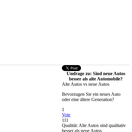
Umfrage zu: Sind neue Autos
besser als alte Automobile?
Alte Autos vs neue Autos
Bevorzugen Sie ein neues Auto
oder eine ältere Generation?
1
Vote
111
Qualität: Alte Autos sind qualitativ
besser als neue Autos.