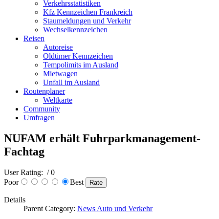
Verkehrsstatistiken
Kfz Kennzeichen Frankreich
Staumeldungen und Verkehr
Wechselkennzeichen
Reisen
Autoreise
Oldtimer Kennzeichen
Tempolimits im Ausland
Mietwagen
Unfall im Ausland
Routenplaner
Weltkarte
Community
Umfragen
NUFAM erhält Fuhrparkmanagement-
Fachtag
User Rating:
/ 0
Poor
Best
Details
Parent Category:
News Auto und Verkehr