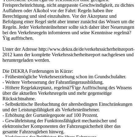
Freisprecheinrichtung, nicht angepasste Geschwindigkeit, zu dichtes
Auffahren oder Alkohol vor der Fahrt: Regeln haben ihre
Berechtigung und sind einzuhalten. Vor der Akzeptanz und
Befolgung einer Regel steht aber immer zunächst das Wissen um die
Regeln. Jeder Verkehrsteilnehmer sollte sich daher über Neuerungen
bei den Verkehrsregeln informieren und seine Kenntnisse regelmä?
Ÿig auffrischen.
Unter der Adresse http://www.dekra.de/de/verkehrssicherheitsreport-
2012 kann der komplette Verkehrssicherheitsreport nachgelesen und
heruntergeladen werden.
Die DEKRA Forderungen in Kürze:
- Frühestmögliche Verkehrserziehung schon im Grundschulalter.
- Weitere Verbesserung der Fahranfängerausbildung.
- Höhere Regelakzeptanz, regelmä?Ÿige Auffrischung des Wissens
über die aktuellen Verkehrsregeln und mehr gegenseitige
Rücksichtnahme.
- Selbstkritische Beobachtung der altersbedingten Einschränkungen
und der Leistungsfähigkeit als Verkehrsteilnehmer.
- Erhöhung der Gurtanlegequote auf 100 Prozent.
- Gewährleistung der Funktionsfähigkeit mechanischer und
elektronischer Komponenten der Fahrzeugsicherheit über das
gesamte Fahrzeugleben hinweg.