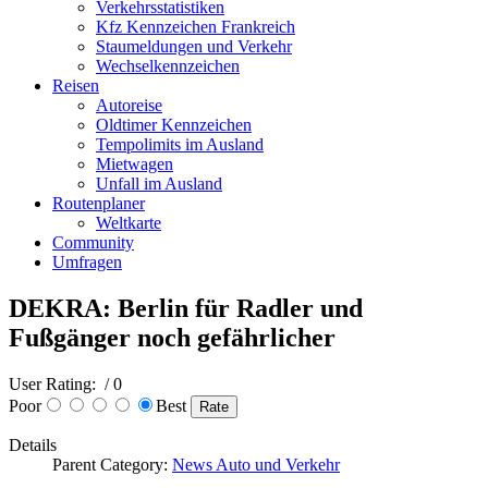
Verkehrsstatistiken
Kfz Kennzeichen Frankreich
Staumeldungen und Verkehr
Wechselkennzeichen
Reisen
Autoreise
Oldtimer Kennzeichen
Tempolimits im Ausland
Mietwagen
Unfall im Ausland
Routenplaner
Weltkarte
Community
Umfragen
DEKRA: Berlin für Radler und
Fußgänger noch gefährlicher
User Rating:
/ 0
Poor
Best
Details
Parent Category:
News Auto und Verkehr