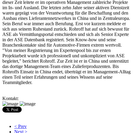
dieser Zeit leitete er im operativen Management zahlreiche Projekte
im In- und Ausland. Die letzten zehn Jahre seiner aktiven Dienstzeit
waren geprägt von der Verantwortung für die Beschaffung und den
Ausbau eines Lieferantennetzwerkes in China und in Zentraleuropa.
Sein Beruf war immer auch Berufung. Erst vor kurzem meldete er
sich aus seinem Ruhestand zurück. Rohroff hat auf sich bewusst für
ASE als Vermittlungsportal entschieden und sich als Senior Experte
in der ASE Datenbank registriert. Sein Know-how und seine
Branchenkontakte sind für Automotive-Firmen extrem wertvoll.
"Von meiner Registrierung im Expertenpool bis zur ersten
Projektarbeit wurde ich professionell und unkompliziert von ASE
begleitet," berichtet Rohroff. Zur Zeit ist er in China und unterstützt
das dortige Management-Team eines Zulieferproduzenten. Bis
Rohroffs Einsatz in China endet, überträgt er im Management-Alltag
einen Teil seiner Erfahrungen und seines Wissens auf seine
Teammitglieder.
Kontakt:
< Prev
Next >