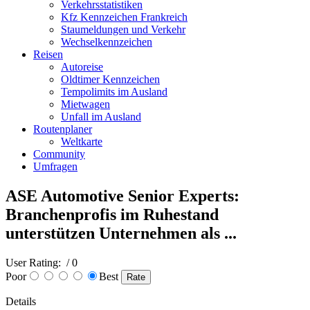
Verkehrsstatistiken
Kfz Kennzeichen Frankreich
Staumeldungen und Verkehr
Wechselkennzeichen
Reisen
Autoreise
Oldtimer Kennzeichen
Tempolimits im Ausland
Mietwagen
Unfall im Ausland
Routenplaner
Weltkarte
Community
Umfragen
ASE Automotive Senior Experts:
Branchenprofis im Ruhestand
unterstützen Unternehmen als ...
User Rating:
/ 0
Poor
Best
Details