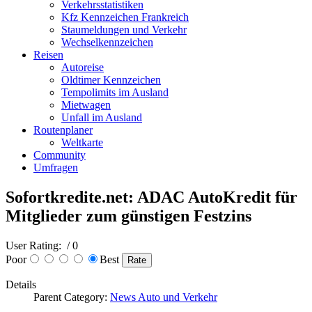
Verkehrsstatistiken
Kfz Kennzeichen Frankreich
Staumeldungen und Verkehr
Wechselkennzeichen
Reisen
Autoreise
Oldtimer Kennzeichen
Tempolimits im Ausland
Mietwagen
Unfall im Ausland
Routenplaner
Weltkarte
Community
Umfragen
Sofortkredite.net: ADAC AutoKredit für
Mitglieder zum günstigen Festzins
User Rating:
/ 0
Poor
Best
Details
Parent Category:
News Auto und Verkehr