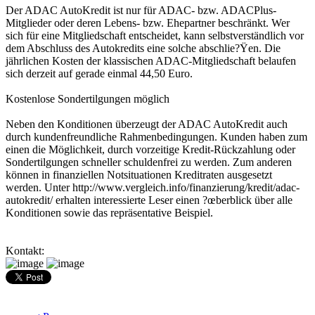
Der ADAC AutoKredit ist nur für ADAC- bzw. ADACPlus-
Mitglieder oder deren Lebens- bzw. Ehepartner beschränkt. Wer
sich für eine Mitgliedschaft entscheidet, kann selbstverständlich vor
dem Abschluss des Autokredits eine solche abschlie?Ÿen. Die
jährlichen Kosten der klassischen ADAC-Mitgliedschaft belaufen
sich derzeit auf gerade einmal 44,50 Euro.
Kostenlose Sondertilgungen möglich
Neben den Konditionen überzeugt der ADAC AutoKredit auch
durch kundenfreundliche Rahmenbedingungen. Kunden haben zum
einen die Möglichkeit, durch vorzeitige Kredit-Rückzahlung oder
Sondertilgungen schneller schuldenfrei zu werden. Zum anderen
können in finanziellen Notsituationen Kreditraten ausgesetzt
werden. Unter http://www.vergleich.info/finanzierung/kredit/adac-
autokredit/ erhalten interessierte Leser einen ?œberblick über alle
Konditionen sowie das repräsentative Beispiel.
Kontakt: