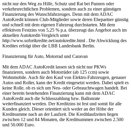
nicht nur den Weg zu Hilfe, Schutz und Rat bei Pannen oder
verkehrsrechtlichen Problemen, sondern auch zu einer günstigen
Finanzierung des Wunschfahrzeuges. Denn mit dem ADAC
AutoKredit können Club-Mitglieder sowie deren Ehepartner günstig
und schnell mit dem eigenen Fahrzeug durchstarten. Mit dem
effektiven Festzins von 5,25 % p.a. überzeugt das Angebot auch im
aktuellen Autokredit-Vergleich unter
http://www.sofortkredite.net/autokredite.html . Die Abwicklung des
Kredites erfolgt über die LBB Landesbank Berlin.
Finanzierung für Auto, Motorrad und Caravan
Mit dem ADAC AutoKredit lassen sich nicht nur PKWs
finanzieren, sondern auch Motorräder (ab 125 ccm) sowie
Wohnmobile. Auch für den Kauf von Elektro-Fahrzeugen, genauer
Autos und Roller, kann der Kredit eingesetzt werden. Dabei spielt es
keine Rolle, ob es sich um Neu- oder Gebrauchtwagen handelt. Bei
einer bereits bestehenden Finanzierung kann mit dem ADAC
AutoKredit auch die Schlusszahlung bzw. Ballonrate
weiterfinanziert werden. Der Kreditzins ist fest und somit für alle
Kunden gleich. Dieser orientiert sich weder an der Höhe der
Kreditsumme nach an der Laufzeit. Die Kreditlaufzeiten liegen
zwischen 12 und 84 Monaten, die Kreditsummen zwischen 2.500
und 50.000 Euro.