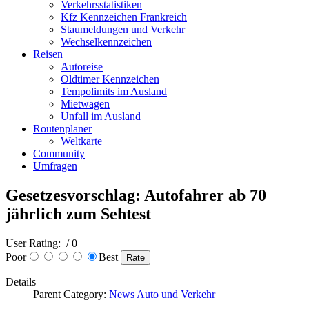
Verkehrsstatistiken
Kfz Kennzeichen Frankreich
Staumeldungen und Verkehr
Wechselkennzeichen
Reisen
Autoreise
Oldtimer Kennzeichen
Tempolimits im Ausland
Mietwagen
Unfall im Ausland
Routenplaner
Weltkarte
Community
Umfragen
Gesetzesvorschlag: Autofahrer ab 70
jährlich zum Sehtest
User Rating:
/ 0
Poor
Best
Details
Parent Category:
News Auto und Verkehr