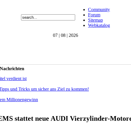
Community
Forum
Sitemap
Webkatalog
07 | 08 | 2026
 Nachrichten
el verdient ist
Tipps und Tricks um sicher ans Ziel zu kommen!
dem Millionengewinn
 stattet neue AUDI Vierzylinder-Motoren