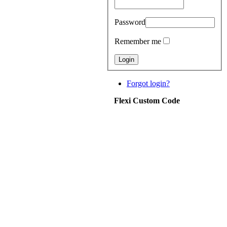
Password
Remember me
Forgot login?
Flexi Custom Code