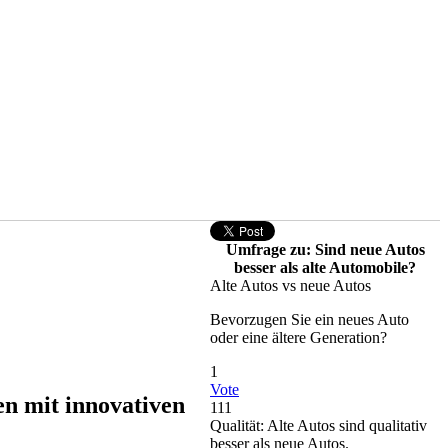
Umfrage zu: Sind neue Autos
besser als alte Automobile?
Alte Autos vs neue Autos
Bevorzugen Sie ein neues Auto
oder eine ältere Generation?
1
Vote
 mit innovativen
111
Qualität: Alte Autos sind qualitativ
besser als neue Autos.