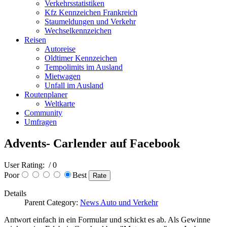
Verkehrsstatistiken
Kfz Kennzeichen Frankreich
Staumeldungen und Verkehr
Wechselkennzeichen
Reisen
Autoreise
Oldtimer Kennzeichen
Tempolimits im Ausland
Mietwagen
Unfall im Ausland
Routenplaner
Weltkarte
Community
Umfragen
Advents- Carlender auf Facebook
User Rating:
/ 0
Poor
Best
Details
Parent Category:
News Auto und Verkehr
Antwort einfach in ein Formular und schickt es ab. Als Gewinne