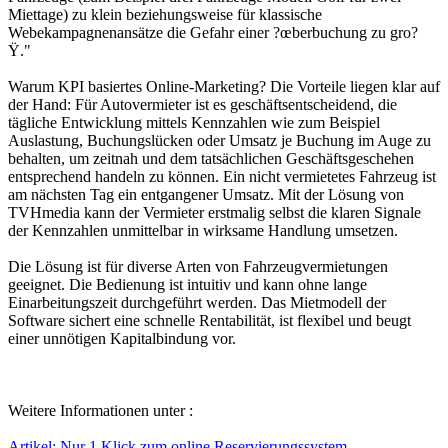
Miettage) zu klein beziehungsweise für klassische
Webekampagnenansätze die Gefahr einer ?œberbuchung zu gro?
Ÿ."
Warum KPI basiertes Online-Marketing? Die Vorteile liegen klar auf
der Hand: Für Autovermieter ist es geschäftsentscheidend, die
tägliche Entwicklung mittels Kennzahlen wie zum Beispiel
Auslastung, Buchungslücken oder Umsatz je Buchung im Auge zu
behalten, um zeitnah und dem tatsächlichen Geschäftsgeschehen
entsprechend handeln zu können. Ein nicht vermietetes Fahrzeug ist
am nächsten Tag ein entgangener Umsatz. Mit der Lösung von
TVHmedia kann der Vermieter erstmalig selbst die klaren Signale
der Kennzahlen unmittelbar in wirksame Handlung umsetzen.
Die Lösung ist für diverse Arten von Fahrzeugvermietungen
geeignet. Die Bedienung ist intuitiv und kann ohne lange
Einarbeitungszeit durchgeführt werden. Das Mietmodell der
Software sichert eine schnelle Rentabilität, ist flexibel und beugt
einer unnötigen Kapitalbindung vor.
Weitere Informationen unter :
Artikel: Nur 1 Klick zum online Reservierungssystem