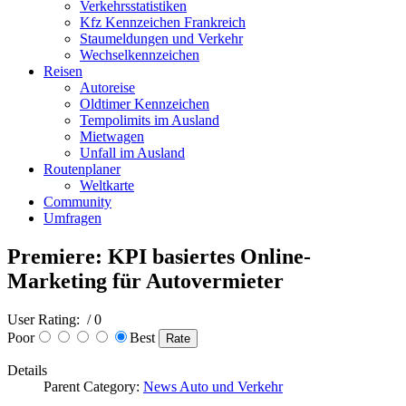
Verkehrsstatistiken
Kfz Kennzeichen Frankreich
Staumeldungen und Verkehr
Wechselkennzeichen
Reisen
Autoreise
Oldtimer Kennzeichen
Tempolimits im Ausland
Mietwagen
Unfall im Ausland
Routenplaner
Weltkarte
Community
Umfragen
Premiere: KPI basiertes Online-
Marketing für Autovermieter
User Rating:
/ 0
Poor
Best
Details
Parent Category:
News Auto und Verkehr