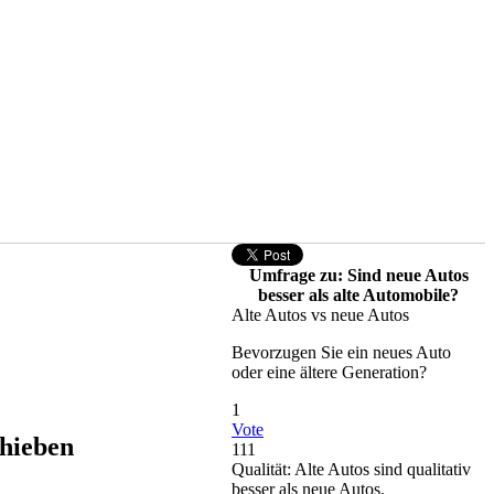
Umfrage zu: Sind neue Autos
besser als alte Automobile?
Alte Autos vs neue Autos
Bevorzugen Sie ein neues Auto
oder eine ältere Generation?
1
Vote
chieben
111
Qualität: Alte Autos sind qualitativ
besser als neue Autos.