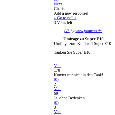
Next
Charts
Add a new response!
» Go to poll »
3
Votes left
jVS
by
www.joomess.de
.
Umfrage zu Super E10
Umfrage zum Kraftstoff Super E10
Tanken Sie Super E10?
1
Vote
178
Kommt mir nicht in den Tank!
(
0
)
2
Vote
69
Ja, ohne Bedenken
(
0
)
3
Vote