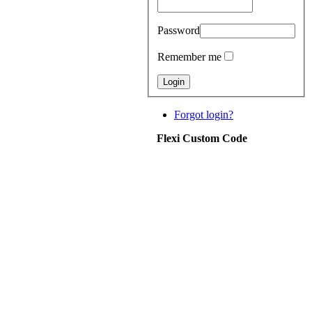
Password
Remember me
Forgot login?
Flexi Custom Code