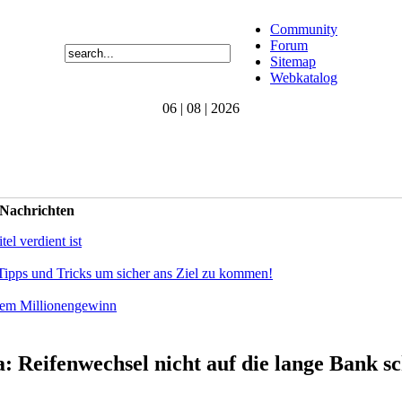
Community
Forum
Sitemap
Webkatalog
06 | 08 | 2026
 Nachrichten
el verdient ist
Tipps und Tricks um sicher ans Ziel zu kommen!
dem Millionengewinn
da: Reifenwechsel nicht auf die lange Bank s