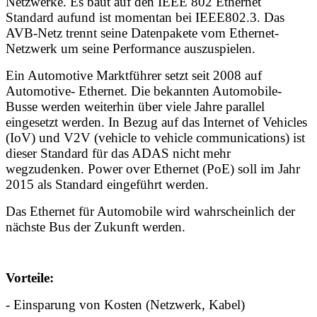
Netzwerke. Es baut auf den
IEEE
802 Ethernet
Standard aufund ist momentan bei IEEE802.3. Das
AVB-Netz trennt seine Datenpakete vom Ethernet-
Netzwerk um seine Performance auszuspielen.
Ein Automotive Marktführer setzt seit 2008 auf
Automotive- Ethernet. Die bekannten Automobile-
Busse werden weiterhin über viele Jahre parallel
eingesetzt werden. In Bezug auf das Internet of Vehicles
(IoV) und V2V (vehicle to vehicle communications) ist
dieser Standard für das ADAS nicht mehr
wegzudenken. Power over Ethernet (PoE) soll im Jahr
2015 als Standard eingeführt werden.
Das Ethernet für Automobile wird wahrscheinlich der
nächste Bus der Zukunft werden.
Vorteile:
- Einsparung von Kosten (Netzwerk, Kabel)