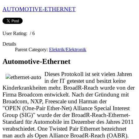
AUTOMOTIVE-ETHERNET
User Rating:
/ 6
Details
Parent Category:
Elektrik/Elektronik
Automotive-Ethernet
Dieses Protokoll ist seit vielen Jahren
in der IT getestet und besitzt keine
Kinderkrankheiten mehr.
BroadR-Reach wurde von der
Firma Broadcom entwickelt.
Nach der Gründung mit
Broadcom, NXP, Freescale und Harman der
"OPEN (One-Pair Ether-Net) Alliance Special Interest
Group (SIG)" wurde der d
er BroadR-Reach-Ethernet-
Standard für Automobile im Dezember des Jahres 2011
verabschiedet. One Twisted Pair Ethernet bezeichnet
man auch als Open Alliance BroadR-Reach (OABR).