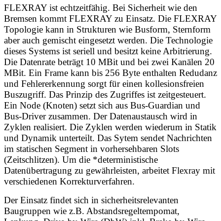
FLEXRAY ist echtzeitfähig. Bei Sicherheit wie den
Bremsen kommt FLEXRAY zu Einsatz. Die FLEXRAY
Topologie kann in Strukturen wie Busform, Sternform
aber auch gemischt eingesetzt werden. Die Technologie
dieses Systems ist seriell und besitzt keine Arbitrierung.
Die Datenrate beträgt 10 MBit und bei zwei Kanälen 20
MBit. Ein Frame kann bis 256 Byte enthalten Redudanz
und Fehlererkennung sorgt für einen kollesionsfreien
Buszugriff. Das Prinzip des Zugriffes ist zeitgesteuert.
Ein Node (Knoten) setzt sich aus Bus-Guardian und
Bus-Driver zusammen. Der Datenaustausch wird in
Zyklen realisiert. Die Zyklen werden wiederum in Statik
und Dynamik unterteilt. Das Sytem sendet Nachrichten
im statischen Segment in vorhersehbaren Slots
(Zeitschlitzen). Um die *deterministische
Datenübertragung zu gewährleisten, arbeitet Flexray mit
verschiedenen Korrekturverfahren.
Der Einsatz findet sich in sicherheitsrelevanten
Baugruppen wie z.B. Abstandsregeltempomat,