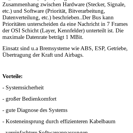
Zusammenhang zwischen Hardware (Stecker, Signale,
etc.) und Software (Priorität, Bitverarbeitung,
Datenverteilung, etc.) beschrieben..Der Bus kann
Prioritäten unterscheiden da eine Nachricht in 7 Frames
der OSI Schicht (Layer, Kennfelder) unterteilt ist. Die
maximale Datenrate beträgt 1 MBit.
Einsatz sind u.a Bremsysteme wie ABS, ESP, Getriebe,
Übertragung der Kraft und Airbags.
Vorteile:
- Systemsicherheit
- großer Bedienkomfort
- gute Diagnose des Systems
- Kosteneinsprung durch effizienteren Kabelbaum
- vereinfachtere Softwareanpassungen