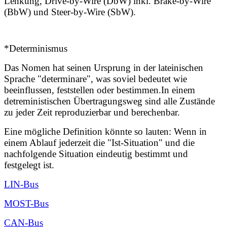
Lenkung, Drive-by-Wire (DbW) inkl. Brake-by-Wire
(BbW) und Steer-by-Wire (SbW).
*Determinismus
Das Nomen hat seinen Ursprung in der lateinischen
Sprache "determinare", was soviel bedeutet wie
beeinflussen, feststellen oder bestimmen.In einem
detreministischen Übertragungsweg sind alle Zustände
zu jeder Zeit reproduzierbar und berechenbar.
Eine mögliche Definition könnte so lauten:
Wenn in
einem Ablauf jederzeit die "Ist-Situation" und die
nachfolgende Situation eindeutig bestimmt und
festgelegt ist.
LIN-Bus
MOST-Bus
CAN-Bus