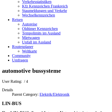
Verkehrsstatistiken
Kfz Kennzeichen Frankreich
Staumeldungen und Verkehr
Wechselkennzeichen
Reisen
Autoreise
Oldtimer Kennzeichen
Tempolimits im Ausland
Mietwagen
Unfall im Ausland
Routenplaner
Weltkarte
Community
Umfragen
automotive bussysteme
User Rating:
/ 4
Details
Parent Category:
Elektrik/Elektronik
LIN-BUS