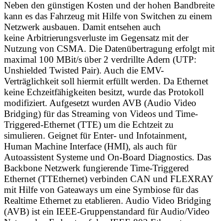
Neben den günstigen Kosten und der hohen Bandbreite
kann es das Fahrzeug mit Hilfe von Switchen zu einem
Netzwerk ausbauen. Damit entsehen auch
keine Arbitrierungsverluste im Gegensatz mit der
Nutzung von CSMA. Die Datenübertragung erfolgt mit
maximal 100 MBit/s über 2 verdrillte Adern (UTP:
Unshielded Twisted Pair)
. Auch die EMV-
Verträglichkeit soll hiermit erfüllt werden. Da Ethernet
keine Echzeitfähigkeiten besitzt, wurde das Protokoll
modifiziert. Aufgesetzt wurden AVB (Audio Video
Bridging) für das Streaming von Videos und Time-
Triggered-Ethernet (TTE) um die Echtzeit zu
simulieren. Geignet für Enter- und Infotainment,
Human Machine Interface (HMI), als auch für
Autoassistent Systeme und On-Board Diagnostics. Das
Backbone Netzwerk fungierende Time-Triggered
Ethernet (TTEthernet) verbinden CAN und FLEXRAY
mit Hilfe von Gateaways um eine Symbiose für das
Realtime Ethernet zu etablieren. Audio Video Bridging
(AVB) ist ein
IEEE
-Gruppenstandard für Audio/Video