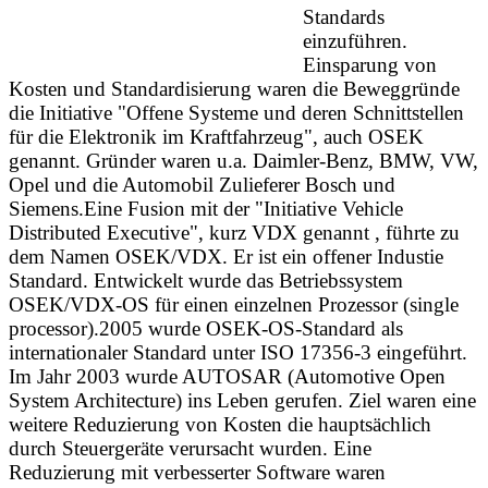
Standards
einzuführen.
Einsparung von
Kosten und Standardisierung waren die Beweggründe
die Initiative
"Offene Systeme und deren Schnittstellen
für die Elektronik im Kraftfahrzeug", auch OSEK
genannt. Gründer waren u.a. Daimler-Benz, BMW, VW,
Opel und die Automobil Zulieferer Bosch und
Siemens.Eine Fusion mit der "Initiative Vehicle
Distributed Executive", kurz VDX genannt , führte zu
dem Namen OSEK/VDX. Er ist ein offener Industie
Standard. Entwickelt wurde das Betriebssystem
OSEK/VDX-OS für einen einzelnen Prozessor (single
processor).2005 wurde OSEK-OS-Standard als
internationaler Standard unter ISO 17356-3 eingeführt.
Im Jahr 2003 wurde AUTOSAR (Automotive Open
System Architecture) ins Leben gerufen. Ziel waren eine
weitere Reduzierung von Kosten die hauptsächlich
durch Steuergeräte verursacht wurden. Eine
Reduzierung mit verbesserter Software waren