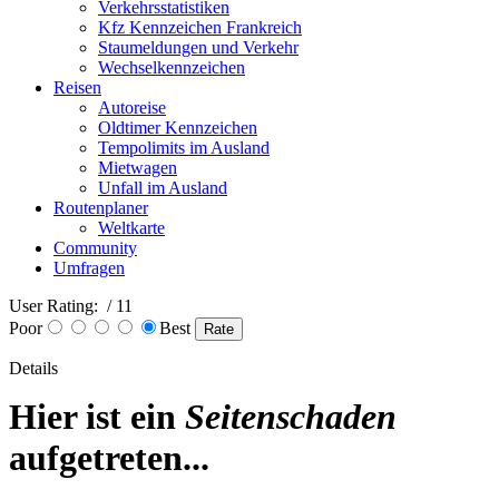
Verkehrsstatistiken
Kfz Kennzeichen Frankreich
Staumeldungen und Verkehr
Wechselkennzeichen
Reisen
Autoreise
Oldtimer Kennzeichen
Tempolimits im Ausland
Mietwagen
Unfall im Ausland
Routenplaner
Weltkarte
Community
Umfragen
User Rating:
/ 11
Poor
Best
Details
Hier ist ein
Seitenschaden
aufgetreten...