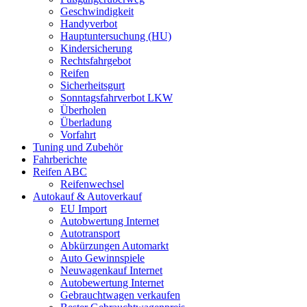
Geschwindigkeit
Handyverbot
Hauptuntersuchung (HU)
Kindersicherung
Rechtsfahrgebot
Reifen
Sicherheitsgurt
Sonntagsfahrverbot LKW
Überholen
Überladung
Vorfahrt
Tuning und Zubehör
Fahrberichte
Reifen ABC
Reifenwechsel
Autokauf & Autoverkauf
EU Import
Autobwertung Internet
Autotransport
Abkürzungen Automarkt
Auto Gewinnspiele
Neuwagenkauf Internet
Autobewertung Internet
Gebrauchtwagen verkaufen