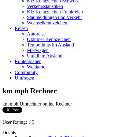
Kfz Kennzeichen Schweiz
Verkehrsstatistiken
Kfz Kennzeichen Frankreich
Staumeldungen und Verkehr
Wechselkennzeichen
Reisen
Autoreise
Oldtimer Kennzeichen
Tempolimits im Ausland
Mietwagen
Unfall im Ausland
Routenplaner
Weltkarte
Community
Umfragen
km mph Rechner
km mph Umrechner online Rechner
User Rating:
/ 5
Details