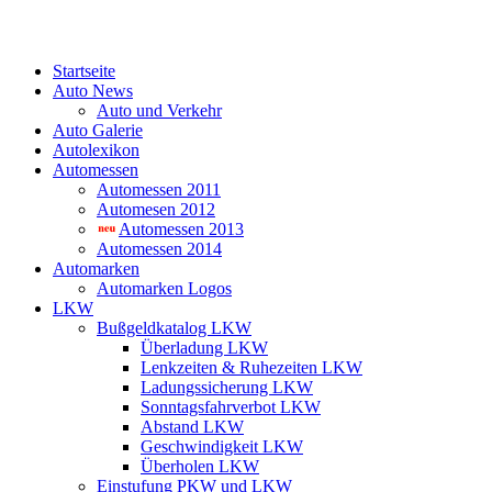
Startseite
Auto News
Auto und Verkehr
Auto Galerie
Autolexikon
Automessen
Automessen 2011
Automesen 2012
Automessen 2013
Automessen 2014
Automarken
Automarken Logos
LKW
Bußgeldkatalog LKW
Überladung LKW
Lenkzeiten & Ruhezeiten LKW
Ladungssicherung LKW
Sonntagsfahrverbot LKW
Abstand LKW
Geschwindigkeit LKW
Überholen LKW
Einstufung PKW und LKW