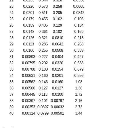
22
0.0253
0.644
0.326
0.0530
23
0.0226
0.573
0.258
0.0668
24
0.0201
0.511
0.205
0.0842
25
0.0179
0.455
0.162
0.106
26
0.0159
0.405
0.129
0.134
27
0.0142
0.361
0.102
0.169
28
0.0126
0.321
0.0810
0.213
29
0.0113
0.286
0.0642
0.268
30
0.0100
0.255
0.0509
0.339
31
0.00893
0.227
0.0404
0.427
32
0.00795
0.202
0.0320
0.538
33
0.00708
0.180
0.0254
0.679
34
0.00631
0.160
0.0201
0.856
35
0.00562
0.143
0.0160
1.08
36
0.00500
0.127
0.0127
1.36
37
0.00445
0.113
0.0100
1.72
38
0.00397
0.101
0.00797
2.16
39
0.00353
0.0897
0.00632
2.73
40
0.00314
0.0799
0.00501
3.44