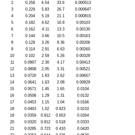
2
0.258
6.54
33.6
0.000513
3
0.229
5.83
26.7
0.000647
4
0.204
5.19
21.1
0.000815
5
0.182
4.62
16.8
0.00103
6
0.162
4.11
13.3
0.00130
7
0.144
3.66
10.5
0.00163
8
0.128
3.26
8.36
0.00206
9
0.114
2.91
6.63
0.00260
10
0.102
2.59
5.26
0.00328
11
0.0907
2.30
4.17
0.00413
12
0.0808
2.05
3.31
0.00521
13
0.0720
1.83
2.62
0.00657
14
0.0641
1.63
2.08
0.00829
15
0.0571
1.45
1.65
0.0104
16
0.0508
1.29
1.31
0.0132
17
0.0453
1.15
1.04
0.0166
18
0.0403
1.02
0.823
0.0210
19
0.0359
0.912
0.653
0.0264
20
0.0320
0.812
0.518
0.0333
21
0.0285
0.723
0.410
0.0420