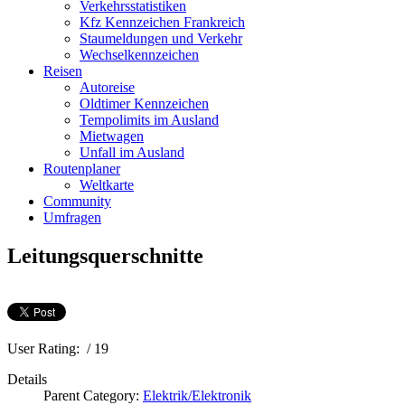
Verkehrsstatistiken
Kfz Kennzeichen Frankreich
Staumeldungen und Verkehr
Wechselkennzeichen
Reisen
Autoreise
Oldtimer Kennzeichen
Tempolimits im Ausland
Mietwagen
Unfall im Ausland
Routenplaner
Weltkarte
Community
Umfragen
Leitungsquerschnitte
User Rating:
/ 19
Details
Parent Category:
Elektrik/Elektronik