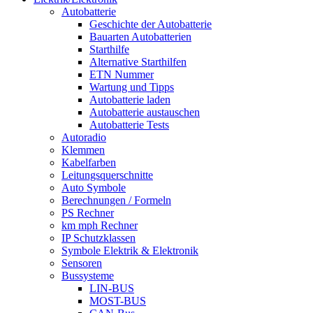
Autobatterie
Geschichte der Autobatterie
Bauarten Autobatterien
Starthilfe
Alternative Starthilfen
ETN Nummer
Wartung und Tipps
Autobatterie laden
Autobatterie austauschen
Autobatterie Tests
Autoradio
Klemmen
Kabelfarben
Leitungsquerschnitte
Auto Symbole
Berechnungen / Formeln
PS Rechner
km mph Rechner
IP Schutzklassen
Symbole Elektrik & Elektronik
Sensoren
Bussysteme
LIN-BUS
MOST-BUS