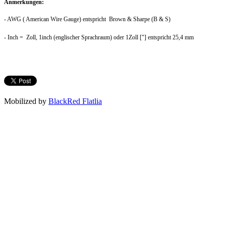
Anmerkungen:
- AWG ( American Wire Gauge) entspricht Brown & Sharpe (B & S)
- Inch = Zoll, 1inch (englischer Sprachraum) oder 1Zoll ["] entspricht 25,4 mm
Mobilized by
BlackRed Flatlia