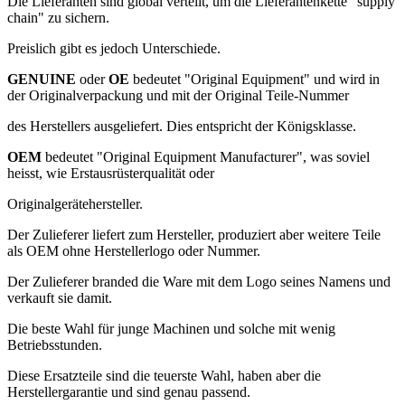
Die Lieferanten sind global verteilt, um die Lieferantenkette "supply
chain" zu sichern.
Preislich gibt es jedoch Unterschiede.
GENUINE
oder
OE
bedeutet "Original Equipment" und wird in
der Originalverpackung und mit der Original Teile-Nummer
des Herstellers ausgeliefert. Dies entspricht der Königsklasse.
OEM
bedeutet "Original Equipment Manufacturer", was soviel
heisst, wie Erstausrüsterqualität oder
Originalgerätehersteller.
Der Zulieferer liefert zum Hersteller, produziert aber weitere Teile
als OEM ohne Herstellerlogo oder Nummer.
Der Zulieferer branded die Ware mit dem Logo seines Namens und
verkauft sie damit.
Die beste Wahl für junge Machinen und solche mit wenig
Betriebsstunden.
Diese Ersatzteile sind die teuerste Wahl, haben aber die
Herstellergarantie und sind genau passend.