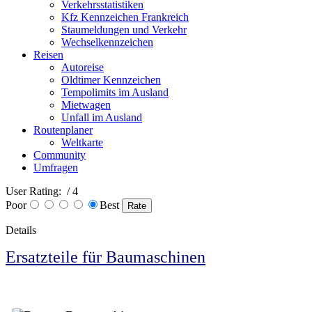
Verkehrsstatistiken
Kfz Kennzeichen Frankreich
Staumeldungen und Verkehr
Wechselkennzeichen
Reisen
Autoreise
Oldtimer Kennzeichen
Tempolimits im Ausland
Mietwagen
Unfall im Ausland
Routenplaner
Weltkarte
Community
Umfragen
User Rating:
/ 4
Poor
Best
Details
Ersatzteile für Baumaschinen