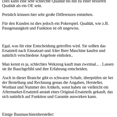
Dies kann eine sehr schlechte Qualität bis hin zu einer besseren
Qualität als ein OE sein.
Preislich können hier sehr große Differenzen entstehen.
Für den Kunden ist dies jedoch ein Pokerspiel. Qualität, wie z.B.
Passgenauigkeit und Funktion ist oft ungewiss.
Egal, was für eine Entscheidung getroffen wird. Sie sollten das
Ersatzteil nach Einsatzart und Alter Ihrer Maschine kaufen und
natürlich verschiedene Angebote einholen..
Man kennt es ja, schlechtes Wekzeug kauft man zweimal... . Lassen
sie ihr Bauchgefühl und ihre Erfahrung entscheiden.
Auch in dieser Branche gibt es schwarze Schafe, überprüfen sie bei
der Bestellung und Rechnung genau die Angaben, Hersteller,
Wortlaut und Nummer des Artikels, sonst haben sie vielleicht ein
Aftermarket-Ersatzteil anstatt eines Original-Ersatzteils gekauft, das
sich natürlich auf Funktion und Garantie auswirken kann.
Einige Baumaschinenhersteller: