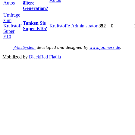
Autos
Autos
ältere
Generation?
Umfrage
zum
Tanken Sie
Kraftstoff
Kraftstoffe
Administrator
352
0
Super E10?
Super
E10
jVoteSystem
developed and designed by
www.joomess.de
.
Mobilized by
BlackRed Flatlia