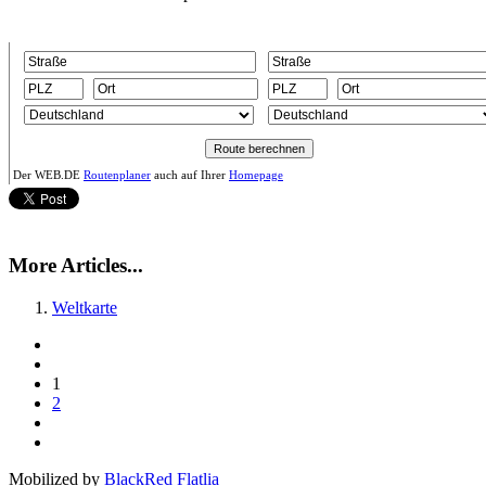
Der WEB.DE
Routenplaner
auch auf Ihrer
Homepage
More Articles...
Weltkarte
1
2
Mobilized by
BlackRed Flatlia