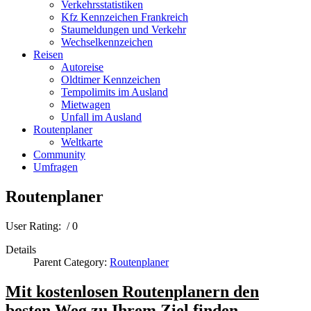
Verkehrsstatistiken
Kfz Kennzeichen Frankreich
Staumeldungen und Verkehr
Wechselkennzeichen
Reisen
Autoreise
Oldtimer Kennzeichen
Tempolimits im Ausland
Mietwagen
Unfall im Ausland
Routenplaner
Weltkarte
Community
Umfragen
Routenplaner
User Rating:
/ 0
Details
Parent Category:
Routenplaner
Mit kostenlosen Routenplanern den
besten Weg zu Ihrem Ziel finden