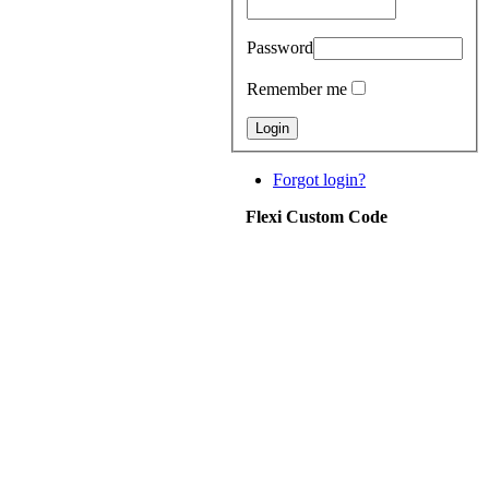
Password
Remember me
Forgot login?
Flexi Custom Code