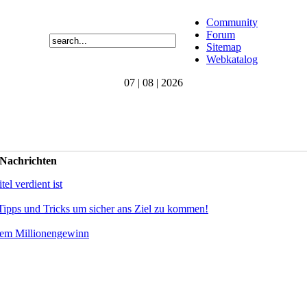
Community
Forum
Sitemap
Webkatalog
07 | 08 | 2026
 Nachrichten
el verdient ist
Tipps und Tricks um sicher ans Ziel zu kommen!
dem Millionengewinn