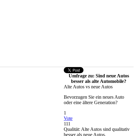
Umfrage zu: Sind neue Autos
besser als alte Automobile?
Alte Autos vs neue Autos
Bevorzugen Sie ein neues Auto
oder eine ältere Generation?
1
Vote
111
Qualität: Alte Autos sind qualitativ
besser als neue Autos.