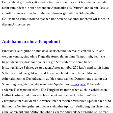
Deutschland gilt weltweit als eine Autonation und es gibt fast niemanden, der
nicht zumindest die ein oder andere Automarke aus Deutschland kennt. Das ist
allerdings mehr als nachvollziehbar, denn es gibt einige Gründe, die
Deutschland zum Autoland machen und welche das sind, möchten wir Ihnen in
diesem Artikel zeigen.
Autobahnen ohne Tempolimit
Einer der Hauptgründe dafür, dass Deutschland überhaupt erst ein Autoland
werden konnte, sind ohne Frage die Autobahnen ohne Tempolimit, denn sie
tragen dazu bei, dass Autobauer ein größeres Interesse daran haben,
leistungsfähige Fahrzeuge zu bauen. Autos mit über 250 km/h sind somit keine
Seltenheit und das geht selbsterklärend auch mit einem hohen Maß an
Adrenalin einher. Das Adrenalin auf den Autobahnen Deutschlands ist mit der
Spannung vergleichbar, die man beim Spielen von
Blackjack
, Poker oder
anderen Tischspielen erlebt. Die Tätigkeit ist inzwischen auch in zahlreichen
Online Casinos und theoretisch sogar während einer Autofahrt möglich:
Zumindest im Stau, denn die Webseiten der meisten virtuellen Spielbanken sind
für mobile Geräte optimiert oder es steht eine App zur Verfügung. Im Gegensatz
zum Fahren auf einer Autobahn ohne Geschwindigkeitsbegrenzung sollte man