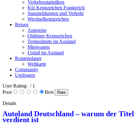
Verkehrsstatistiken
Kfz Kennzeichen Frankreich
Staumeldungen und Verkehr
Wechselkennzeichen
Reisen
Autoreise
Oldtimer Kennzeichen
Tempolimits im Ausland
Mietwagen
Unfall im Ausland
Routenplaner
Weltkarte
Community
Umfragen
User Rating:
/ 1
Poor
Best
Details
Autoland Deutschland – warum der Titel
verdient ist