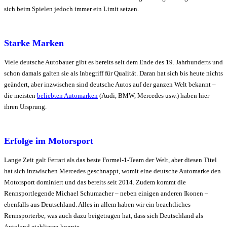
sich beim Spielen jedoch immer ein Limit setzen.
Starke Marken
Viele deutsche Autobauer gibt es bereits seit dem Ende des 19. Jahrhunderts und
schon damals galten sie als Inbegriff für Qualität. Daran hat sich bis heute nichts
geändert, aber inzwischen sind deutsche Autos auf der ganzen Welt bekannt –
die meisten
beliebten Automarken
(Audi, BMW, Mercedes usw.) haben hier
ihren Ursprung.
Erfolge im Motorsport
Lange Zeit galt Ferrari als das beste Formel-1-Team der Welt, aber diesen Titel
hat sich inzwischen Mercedes geschnappt, womit eine deutsche Automarke den
Motorsport dominiert und das bereits seit 2014. Zudem kommt die
Rennsportlegende Michael Schumacher – neben einigen anderen Ikonen –
ebenfalls aus Deutschland. Alles in allem haben wir ein beachtliches
Rennsporterbe, was auch dazu beigetragen hat, dass sich Deutschland als
Autoland etablieren konnte.