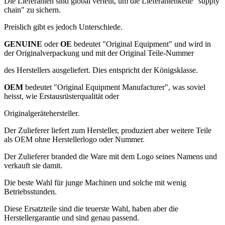
Die Lieferanten sind global verteilt, um die Lieferantenkette "supply
chain" zu sichern.
Preislich gibt es jedoch Unterschiede.
GENUINE
oder
OE
bedeutet "Original Equipment" und wird in
der Originalverpackung und mit der Original Teile-Nummer
des Herstellers ausgeliefert. Dies entspricht der Königsklasse.
OEM
bedeutet "Original Equipment Manufacturer", was soviel
heisst, wie Erstausrüsterqualität oder
Originalgerätehersteller.
Der Zulieferer liefert zum Hersteller, produziert aber weitere Teile
als OEM ohne Herstellerlogo oder Nummer.
Der Zulieferer branded die Ware mit dem Logo seines Namens und
verkauft sie damit.
Die beste Wahl für junge Machinen und solche mit wenig
Betriebsstunden.
Diese Ersatzteile sind die teuerste Wahl, haben aber die
Herstellergarantie und sind genau passend.