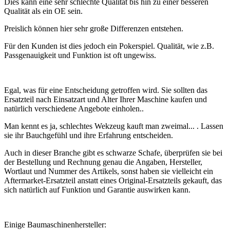
Dies kann eine sehr schlechte Qualität bis hin zu einer besseren
Qualität als ein OE sein.
Preislich können hier sehr große Differenzen entstehen.
Für den Kunden ist dies jedoch ein Pokerspiel. Qualität, wie z.B.
Passgenauigkeit und Funktion ist oft ungewiss.
Egal, was für eine Entscheidung getroffen wird. Sie sollten das
Ersatzteil nach Einsatzart und Alter Ihrer Maschine kaufen und
natürlich verschiedene Angebote einholen..
Man kennt es ja, schlechtes Wekzeug kauft man zweimal... . Lassen
sie ihr Bauchgefühl und ihre Erfahrung entscheiden.
Auch in dieser Branche gibt es schwarze Schafe, überprüfen sie bei
der Bestellung und Rechnung genau die Angaben, Hersteller,
Wortlaut und Nummer des Artikels, sonst haben sie vielleicht ein
Aftermarket-Ersatzteil anstatt eines Original-Ersatzteils gekauft, das
sich natürlich auf Funktion und Garantie auswirken kann.
Einige Baumaschinenhersteller: