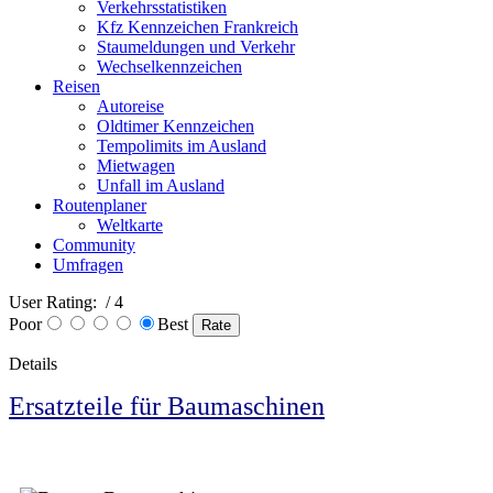
Verkehrsstatistiken
Kfz Kennzeichen Frankreich
Staumeldungen und Verkehr
Wechselkennzeichen
Reisen
Autoreise
Oldtimer Kennzeichen
Tempolimits im Ausland
Mietwagen
Unfall im Ausland
Routenplaner
Weltkarte
Community
Umfragen
User Rating:
/ 4
Poor
Best
Details
Ersatzteile für Baumaschinen