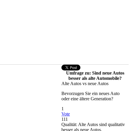
Umfrage zu: Sind neue Autos
besser als alte Automobile?
Alte Autos vs neue Autos
Bevorzugen Sie ein neues Auto
oder eine ältere Generation?
1
Vote
111
Qualität: Alte Autos sind qualitativ
besser als neue Autos.