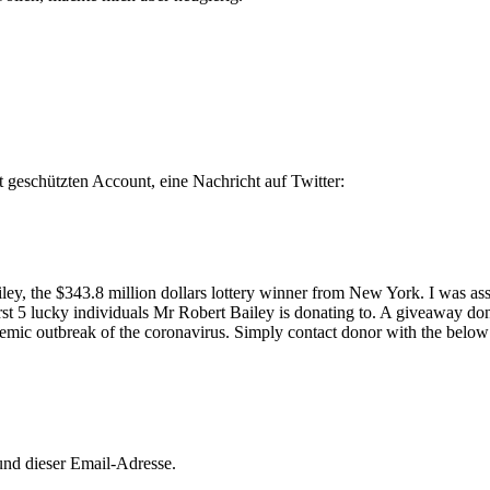
 geschützten Account, eine Nachricht auf Twitter:
ley, the $343.8 million dollars lottery winner from New York. I was as
rst 5 lucky individuals Mr Robert Bailey is donating to. A giveaway do
demic outbreak of the coronavirus. Simply contact donor with the belo
und dieser Email-Adresse.