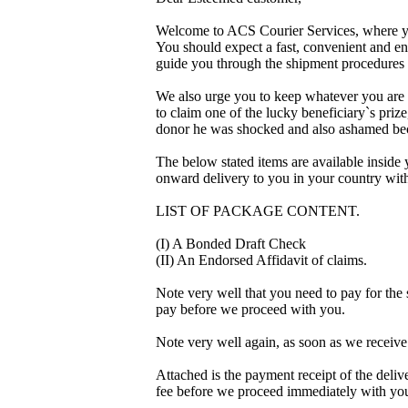
Welcome to ACS Courier Services, where yo
You should expect a fast, convenient and en
guide you through the shipment procedures of
We also urge you to keep whatever you are 
to claim one of the lucky beneficiary`s prize
donor he was shocked and also ashamed beca
The below stated items are available inside
onward delivery to you in your country with
LIST OF PACKAGE CONTENT.
(I) A Bonded Draft Check
(II) An Endorsed Affidavit of claims.
Note very well that you need to pay for the
pay before we proceed with you.
Note very well again, as soon as we receiv
Attached is the payment receipt of the deli
fee before we proceed immediately with yo