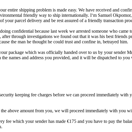
ur entire shipping problem is made easy. We have received and confir
vironmental friendly way to ship internationally. I‘m Samuel Okpomor, t
 your parcel delivery and be rest assured of a friendly transaction pro
doing confidential because last week we arrested someone who came to
, after through investigations we found out that it was his best friends 
use the man he thought he could trust and confine in, betrayed him.
 your package which was officially handed over to us by your sender M
 the names and address you provided, and it will be dispatched to you w
 security keeping fee charges before we can proceed immediately with y
e the above amount from you, we will proceed immediately with you wit
very fee which your sender has made €175 and you have to pay the bala
u.