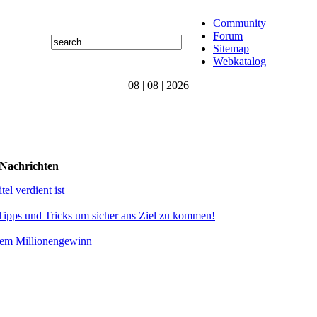
Community
Forum
Sitemap
Webkatalog
08 | 08 | 2026
 Nachrichten
el verdient ist
Tipps und Tricks um sicher ans Ziel zu kommen!
dem Millionengewinn