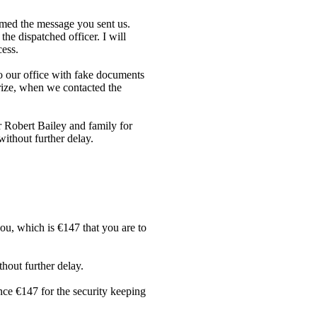
med the message you sent us.
he dispatched officer. I will
cess.
 our office with fake documents
prize, when we contacted the
r Robert Bailey and family for
ithout further delay.
ou, which is €147 that you are to
hout further delay.
nce €147 for the security keeping