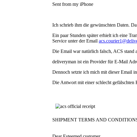
Sent from my iPhone
Ich schrieb ihm die gewünschten Daten. Da er
Ein paar Stunden später erhielt ich eine T
Service unter der Email
acs.courier1@deli
Die Email war natürlich falsch, ACS stand 
deliveryman ist ein Provider für E-Mail Adre
Dennoch setzte ich mich mit dieser Email in
Die Antwort mit einer schlecht gefälschten
SHIPMENT TERMS AND CONDITION
Dear Esteemed customer,