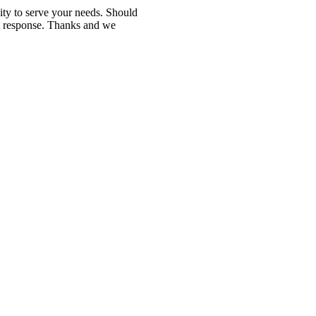
ity to serve your needs. Should
est response. Thanks and we