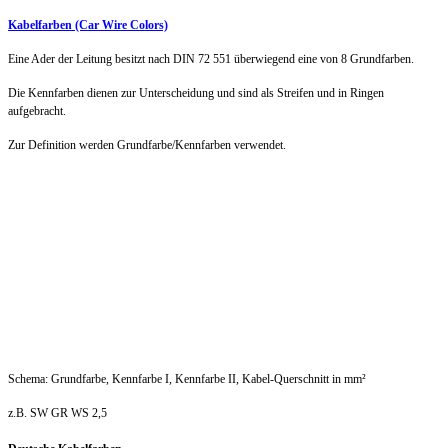
Kabelfarben (Car Wire Colors)
Eine Ader der Leitung besitzt nach DIN 72 551 überwiegend eine von 8 Grundfarben.
Die Kennfarben dienen zur Unterscheidung und sind als Streifen und in Ringen
aufgebracht.
Zur Definition
werden
Grundfarbe/Kennfarben verwendet.
Schema: Grundfarbe, Kennfarbe I, Kennfarbe II, Kabel-Querschnitt in mm²
z.B. SW GR WS 2,5