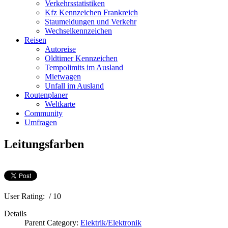
Verkehrsstatistiken
Kfz Kennzeichen Frankreich
Staumeldungen und Verkehr
Wechselkennzeichen
Reisen
Autoreise
Oldtimer Kennzeichen
Tempolimits im Ausland
Mietwagen
Unfall im Ausland
Routenplaner
Weltkarte
Community
Umfragen
Leitungsfarben
User Rating:
/ 10
Details
Parent Category:
Elektrik/Elektronik