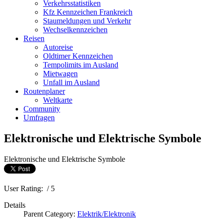
Verkehrsstatistiken
Kfz Kennzeichen Frankreich
Staumeldungen und Verkehr
Wechselkennzeichen
Reisen
Autoreise
Oldtimer Kennzeichen
Tempolimits im Ausland
Mietwagen
Unfall im Ausland
Routenplaner
Weltkarte
Community
Umfragen
Elektronische und Elektrische Symbole
Elektronische und Elektrische Symbole
User Rating:
/ 5
Details
Parent Category:
Elektrik/Elektronik