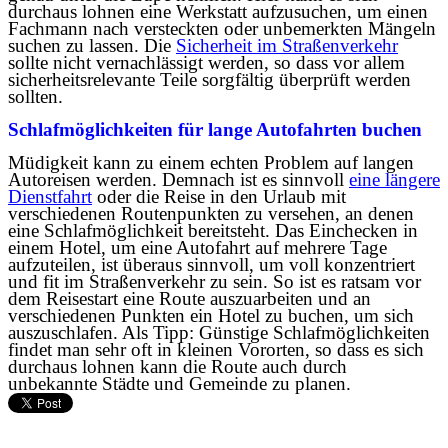
durchaus lohnen eine Werkstatt aufzusuchen, um einen
Fachmann nach versteckten oder unbemerkten Mängeln
suchen zu lassen. Die
Sicherheit im Straßenverkehr
sollte nicht vernachlässigt werden, so dass vor allem
sicherheitsrelevante Teile sorgfältig überprüft werden
sollten.
Schlafmöglichkeiten für lange Autofahrten buchen
Müdigkeit kann zu einem echten Problem auf langen
Autoreisen werden. Demnach ist es sinnvoll
eine längere
Dienstfahrt
oder die Reise in den Urlaub mit
verschiedenen Routenpunkten zu versehen, an denen
eine Schlafmöglichkeit bereitsteht. Das Einchecken in
einem Hotel, um eine Autofahrt auf mehrere Tage
aufzuteilen, ist überaus sinnvoll, um voll konzentriert
und fit im Straßenverkehr zu sein. So ist es ratsam vor
dem Reisestart eine Route auszuarbeiten und an
verschiedenen Punkten ein Hotel zu buchen, um sich
auszuschlafen. Als Tipp: Günstige Schlafmöglichkeiten
findet man sehr oft in kleinen Vororten, so dass es sich
durchaus lohnen kann die Route auch durch
unbekannte Städte und Gemeinde zu planen.