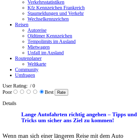
Verkehrsstatistiken
Kfz Kennzeichen Frankreich
Staumeldungen und Verkehr
Wechselkennzeichen
Reisen
Autoreise
Oldtimer Kennzeichen
Tempolimits im Ausland
Mietwagen
Unfall im Ausland
Routenplaner
Weltkarte
Community
Umfragen
User Rating:
/ 0
Poor
Best
Details
Lange Autofahrten richtig angehen – Tipps und
Tricks um sicher ans Ziel zu kommen!
Wenn man sich einer längeren Reise mit dem Auto