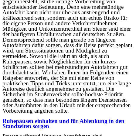
gegenübersteht, ist die richtige Vorbereitung von
entscheidender Bedeutung. Denn eine mehrstündige
Autofahrt kann nicht nur überaus anstrengend und
kräftezehrend sein, sondern auch ein echtes Risiko für
die eigene Person und andere Verkehrsteilnehmer.
Müdigkeit und Unkonzentriertheit am Steuer sind einer
der häufigsten Unfallursachen auf deutschen Straßen.
Dementsprechend sollte man gerade bei längeren
Autofahrten dafür sorgen, dass die Reise perfekt geplant
wird, um Stresssituationen und Müdigkeit zu
vermeiden. Sowohl die Fahrt an sich, als auch
Ruhepausen, sowie Möglichkeiten für ein kurzes
Schläfchen sollten bei mehrstündigen Autofahrten gut
durchdacht sein. Wir haben Ihnen im Folgenden einen
Ratgeber entworfen, der Sie mit einer Reihe von
praktischen Tipps und Tricks unterstützt, um eine lange
Autoreise deutlich angenehmer zu gestalten. Die
Sicherheit im Straßenverkehr sollte höchste Priorität
genießen, so dass man besonders längere Dienstreisen
oder Autofahrten in den Urlaub mit der entsprechenden
Vorbereitung angehen sollte.
Ruhepausen einhalten und für Ablenkung in den
Standzeiten sorgen