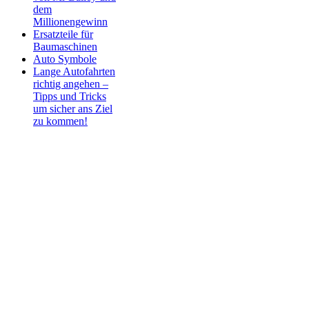
dem
Millionengewinn
Ersatzteile für
Baumaschinen
Auto Symbole
Lange Autofahrten
richtig angehen –
Tipps und Tricks
um sicher ans Ziel
zu kommen!