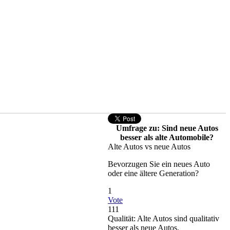
Umfrage zu: Sind neue Autos
besser als alte Automobile?
Alte Autos vs neue Autos
Bevorzugen Sie ein neues Auto
oder eine ältere Generation?
1
Vote
111
Qualität: Alte Autos sind qualitativ
besser als neue Autos.