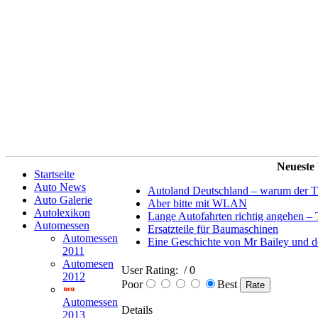
Neueste
Startseite
Auto News
Autoland Deutschland – warum der Tit
Auto Galerie
Aber bitte mit WLAN
Autolexikon
Lange Autofahrten richtig angehen – 
Automessen
Ersatzteile für Baumaschinen
Automessen
Eine Geschichte von Mr Bailey und 
2011
Automesen
User Rating:
/ 0
2012
Poor
Best
Automessen
Details
2013