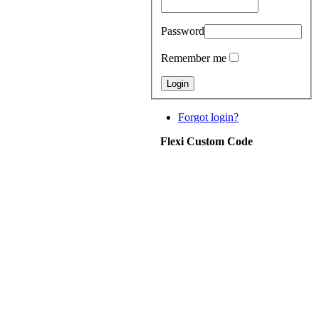
Password
Remember me
Forgot login?
Flexi Custom Code