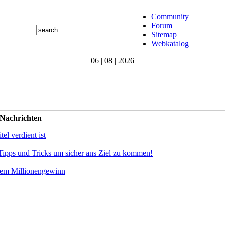
Community
Forum
Sitemap
Webkatalog
06 | 08 | 2026
 Nachrichten
el verdient ist
Tipps und Tricks um sicher ans Ziel zu kommen!
dem Millionengewinn