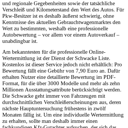
und regionale Gegebenheiten sowie der tatsächliche
Verschleiß und Kilometerstand den Wert des Autos. Für
Pkw-Besitzer ist es deshalb äußerst schwierig, ohne
Kenntnisse des aktuellen Gebrauchtwagenmarktes den
Wert zu bestimmten, weshalb eine professionelle
Autobewertung – vor allem vor einem Autoverkauf –
unabdingbar ist.
Am bekanntesten für die professionelle Online-
Wertermittlung ist der Dienst der Schwacke Liste.
Kostenlos ist dieser Service jedoch nicht erhältlich: Pro
Bewertung fällt eine Gebühr von 7,90 Euro an. Dafür
erhalten Nutzer eine detaillierte Bewertung im PDF-
Format, für die über 3000 Modelle und mehr als zehn
Millionen Ausstattungsattribute berücksichtigt werden.
Die Schwacke geht immer von Fahrzeugen mit
durchschnittlichen Verschleißerscheinungen aus, deren
nächste Hauptuntersuchung frühestens in zwölf
Monaten fällig ist. Um eine individuelle Wertermittlung
zu erhalten, sollte man deshalb immer einen
fachkundigen Kfz-Gutachter aufsuchen, der sich das