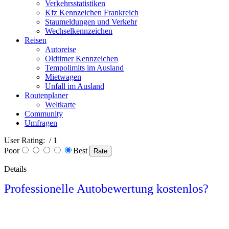
Verkehrsstatistiken
Kfz Kennzeichen Frankreich
Staumeldungen und Verkehr
Wechselkennzeichen
Reisen
Autoreise
Oldtimer Kennzeichen
Tempolimits im Ausland
Mietwagen
Unfall im Ausland
Routenplaner
Weltkarte
Community
Umfragen
User Rating:
/ 1
Poor
Best
Details
Professionelle Autobewertung kostenlos?