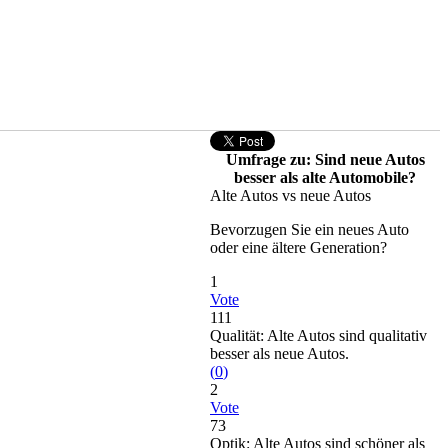
Umfrage zu: Sind neue Autos
besser als alte Automobile?
Alte Autos vs neue Autos
Bevorzugen Sie ein neues Auto
oder eine ältere Generation?
1
Vote
111
Qualität: Alte Autos sind qualitativ
besser als neue Autos.
(
0
)
2
Vote
73
Optik: Alte Autos sind schöner als