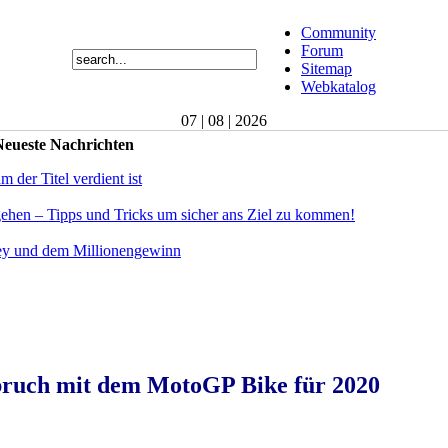
Community
Forum
Sitemap
Webkatalog
07 | 08 | 2026
eueste Nachrichten
der Titel verdient ist
gehen – Tipps und Tricks um sicher ans Ziel zu kommen!
ey und dem Millionengewinn
bruch mit dem MotoGP Bike für 2020