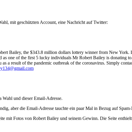
ahl, mit geschützten Account, eine Nachricht auf Twitter:
bert Bailey, the $343.8 million dollars lottery winner from New York. 
 as one of the first 5 lucky individuals Mr Robert Bailey is donating t
as a result of the pandemic outbreak of the coronavirus. Simply conta
ley134@gmail.com
ta Wahl und dieser Email-Adresse.
ndig, aber die Email-Adresse tauchte ein paar Mal in Bezug auf Spam-
ite mit Fotos von Robert Bailey und seinem Gewinn. Die Seite enthielt