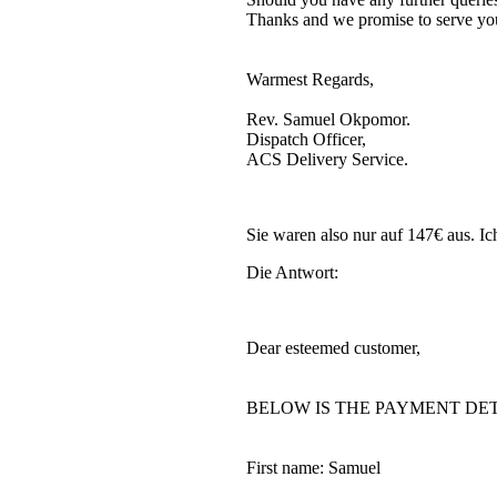
Thanks and we promise to serve you
Warmest Regards,
Rev. Samuel Okpomor.
Dispatch Officer,
ACS Delivery Service.
Sie waren also nur auf 147€ aus. Ic
Die Antwort:
Dear esteemed customer,
BELOW IS THE PAYMENT DET
First name: Samuel