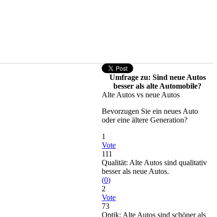
Umfrage zu: Sind neue Autos
besser als alte Automobile?
Alte Autos vs neue Autos
Bevorzugen Sie ein neues Auto
oder eine ältere Generation?
1
Vote
111
Qualität: Alte Autos sind qualitativ
besser als neue Autos.
(
0
)
2
Vote
73
Optik: Alte Autos sind schöner als