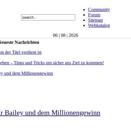
Community
Forum
Sitemap
Webkatalog
06 | 08 | 2026
eueste Nachrichten
der Titel verdient ist
gehen – Tipps und Tricks um sicher ans Ziel zu kommen!
ey und dem Millionengewinn
r Bailey und dem Millionengewinn