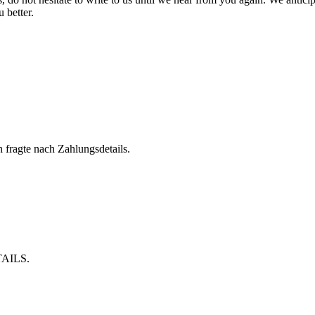
 better.
h fragte nach Zahlungsdetails.
AILS.