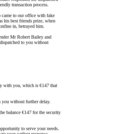
iendly transaction process.
came to our office with fake
s his best friends prize, when
nfine in, betrayed him.
sender Mr Robert Bailey and
 dispatched to you without
y with you, which is €147 that
 you without further delay.
he balance €147 for the security
opportunity to serve your needs.
ate your earliest response.