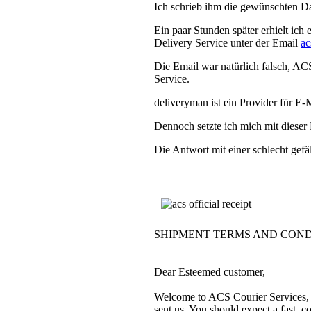
Ich schrieb ihm die gewünschten Date
Ein paar Stunden später erhielt ic
Delivery Service unter der Email
ac
Die Email war natürlich falsch, AC
Service.
deliveryman ist ein Provider für E-M
Dennoch setzte ich mich mit dieser 
Die Antwort mit einer schlecht gef
SHIPMENT TERMS AND COND
Dear Esteemed customer,
Welcome to ACS Courier Services, 
sent us. You should expect a fast, 