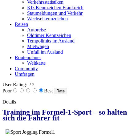
Verkehrsstatistiken
Kfz Kennzeichen Frankreich
Staumeldungen und Verkehr
Wechselkennzeichen
Reisen
Autoreise
Oldtimer Kennzeichen
Tempolimits im Ausland
Mietwagen
Unfall im Ausland
Routenplaner
Weltkarte
Community
Umfragen
User Rating:
/ 2
Poor
Best
Details
Training im Formel-1-Sport – so halten
sich die Fahrer fit