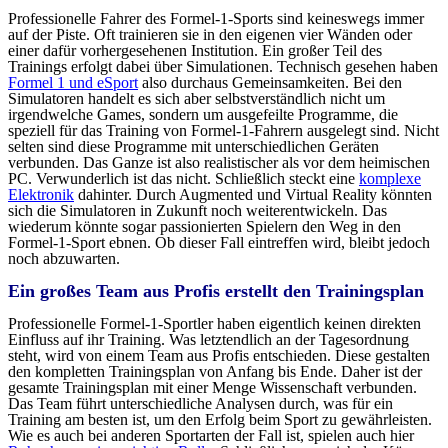
Professionelle Fahrer des Formel-1-Sports sind keineswegs immer
auf der Piste. Oft trainieren sie in den eigenen vier Wänden oder
einer dafür vorhergesehenen Institution. Ein großer Teil des
Trainings erfolgt dabei über Simulationen. Technisch gesehen haben
Formel 1 und eSport
also durchaus Gemeinsamkeiten. Bei den
Simulatoren handelt es sich aber selbstverständlich nicht um
irgendwelche Games, sondern um ausgefeilte Programme, die
speziell für das Training von Formel-1-Fahrern ausgelegt sind. Nicht
selten sind diese Programme mit unterschiedlichen Geräten
verbunden. Das Ganze ist also realistischer als vor dem heimischen
PC. Verwunderlich ist das nicht. Schließlich steckt eine
komplexe
Elektronik
dahinter. Durch Augmented und Virtual Reality könnten
sich die Simulatoren in Zukunft noch weiterentwickeln. Das
wiederum könnte sogar passionierten Spielern den Weg in den
Formel-1-Sport ebnen. Ob dieser Fall eintreffen wird, bleibt jedoch
noch abzuwarten.
Ein großes Team aus Profis erstellt den Trainingsplan
Professionelle Formel-1-Sportler haben eigentlich keinen direkten
Einfluss auf ihr Training. Was letztendlich an der Tagesordnung
steht, wird von einem Team aus Profis entschieden. Diese gestalten
den kompletten Trainingsplan von Anfang bis Ende. Daher ist der
gesamte Trainingsplan mit einer Menge Wissenschaft verbunden.
Das Team führt unterschiedliche Analysen durch, was für ein
Training am besten ist, um den Erfolg beim Sport zu gewährleisten.
Wie es auch bei anderen Sportarten der Fall ist, spielen auch hier