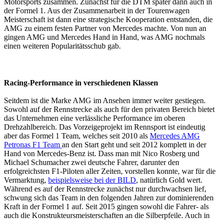
Motorsports zusammen. Zunächst für die DTM später dann auch in
der Formel 1. Aus der Zusammenarbeit in der Tourenwagen
Meisterschaft ist dann eine strategische Kooperation entstanden, die
AMG zu einem festen Partner von Mercedes machte. Von nun an
gingen AMG und Mercedes Hand in Hand, was AMG nochmals
einen weiteren Popularitätsschub gab.
Racing-Performance in verschiedenen Klassen
Seitdem ist die Marke AMG im Ansehen immer weiter gestiegen.
Sowohl auf der Rennstrecke als auch für den privaten Bereich bietet
das Unternehmen eine verlässliche Performance im oberen
Drehzahlbereich. Das Vorzeigeprojekt im Rennsport ist eindeutig
aber das Formel 1 Team, welches seit 2010 als
Mercedes AMG
Petronas F1 Team
an den Start geht und seit 2012 komplett in der
Hand von Mercedes-Benz ist. Dass man mit Nico Rosberg und
Michael Schumacher zwei deutsche Fahrer, darunter den
erfolgreichsten F1-Piloten aller Zeiten, vorstellen konnte, war für die
Vermarktung,
beispielsweise bei der BILD
, natürlich Gold wert.
Während es auf der Rennstrecke zunächst nur durchwachsen lief,
schwung sich das Team in den folgenden Jahren zur dominierenden
Kraft in der Formel 1 auf. Seit 2015 gingen sowohl die Fahrer- als
auch die Konstrukteursmeisterschaften an die Silberpfeile. Auch in