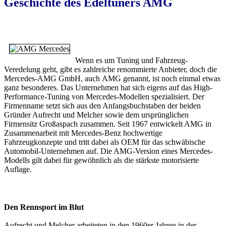
Geschichte des Edeltuners AMG
Wenn es um Tuning und Fahrzeug-
Veredelung geht, gibt es zahlreiche renommierte Anbieter, doch die
Mercedes-AMG GmbH, auch AMG genannt, ist noch einmal etwas
ganz besonderes. Das Unternehmen hat sich eigens auf das High-
Performance-Tuning von Mercedes-Modellen spezialisiert. Der
Firmenname setzt sich aus den Anfangsbuchstaben der beiden
Gründer Aufrecht und Melcher sowie dem ursprünglichen
Firmensitz Großaspach zusammen. Seit 1967 entwickelt AMG in
Zusammenarbeit mit Mercedes-Benz hochwertige
Fahrzeugkonzepte und tritt dabei als OEM für das schwäbische
Automobil-Unternehmen auf. Die AMG-Version eines Mercedes-
Modells gilt dabei für gewöhnlich als die stärkste motorisierte
Auflage.
Den Rennsport im Blut
Aufrecht und Melcher arbeiteten in den 1960er Jahren in der