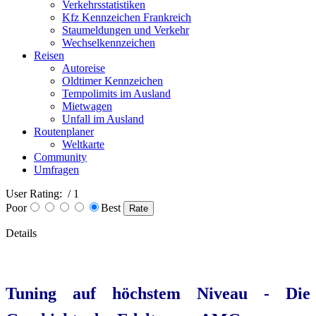
Verkehrsstatistiken
Kfz Kennzeichen Frankreich
Staumeldungen und Verkehr
Wechselkennzeichen
Reisen
Autoreise
Oldtimer Kennzeichen
Tempolimits im Ausland
Mietwagen
Unfall im Ausland
Routenplaner
Weltkarte
Community
Umfragen
User Rating:
/ 1
Poor
Best
Details
Tuning auf höchstem Niveau - Die