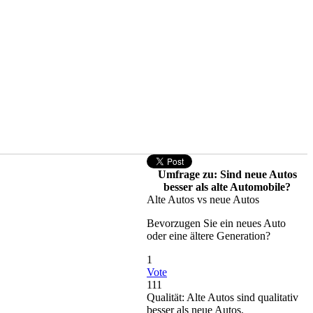
Umfrage zu: Sind neue Autos
besser als alte Automobile?
Alte Autos vs neue Autos
Bevorzugen Sie ein neues Auto
oder eine ältere Generation?
1
Vote
111
Qualität: Alte Autos sind qualitativ
besser als neue Autos.