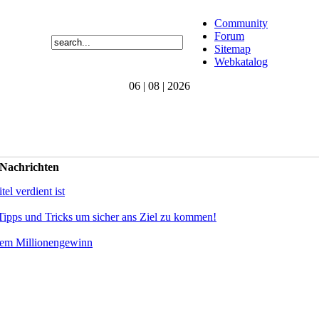
Community
Forum
Sitemap
Webkatalog
06 | 08 | 2026
 Nachrichten
el verdient ist
Tipps und Tricks um sicher ans Ziel zu kommen!
dem Millionengewinn