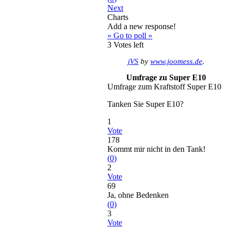
Next
Charts
Add a new response!
» Go to poll »
3
Votes left
jVS
by
www.joomess.de
.
Umfrage zu Super E10
Umfrage zum Kraftstoff Super E10
Tanken Sie Super E10?
1
Vote
178
Kommt mir nicht in den Tank!
(
0
)
2
Vote
69
Ja, ohne Bedenken
(
0
)
3
Vote