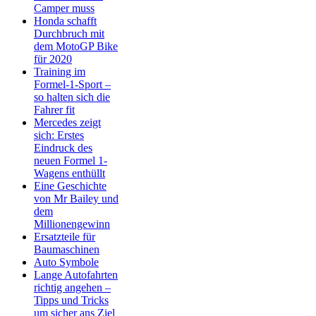
Camper muss
Honda schafft
Durchbruch mit
dem MotoGP Bike
für 2020
Training im
Formel-1-Sport –
so halten sich die
Fahrer fit
Mercedes zeigt
sich: Erstes
Eindruck des
neuen Formel 1-
Wagens enthüllt
Eine Geschichte
von Mr Bailey und
dem
Millionengewinn
Ersatzteile für
Baumaschinen
Auto Symbole
Lange Autofahrten
richtig angehen –
Tipps und Tricks
um sicher ans Ziel