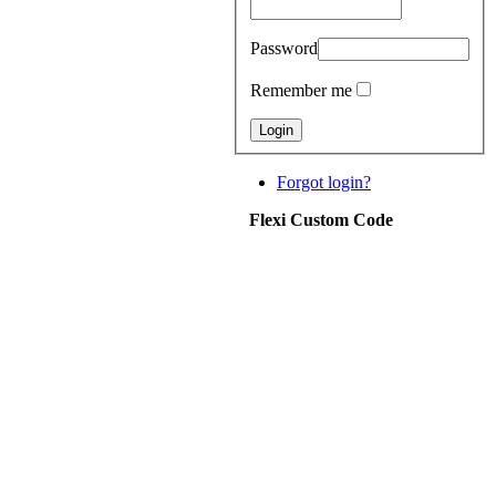
Password
Remember me
Forgot login?
Flexi Custom Code