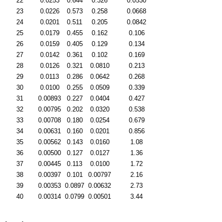
22
0.0253
0.644
0.326
0.0530
23
0.0226
0.573
0.258
0.0668
24
0.0201
0.511
0.205
0.0842
25
0.0179
0.455
0.162
0.106
26
0.0159
0.405
0.129
0.134
27
0.0142
0.361
0.102
0.169
28
0.0126
0.321
0.0810
0.213
29
0.0113
0.286
0.0642
0.268
30
0.0100
0.255
0.0509
0.339
31
0.00893
0.227
0.0404
0.427
32
0.00795
0.202
0.0320
0.538
33
0.00708
0.180
0.0254
0.679
34
0.00631
0.160
0.0201
0.856
35
0.00562
0.143
0.0160
1.08
36
0.00500
0.127
0.0127
1.36
37
0.00445
0.113
0.0100
1.72
38
0.00397
0.101
0.00797
2.16
39
0.00353
0.0897
0.00632
2.73
40
0.00314
0.0799
0.00501
3.44