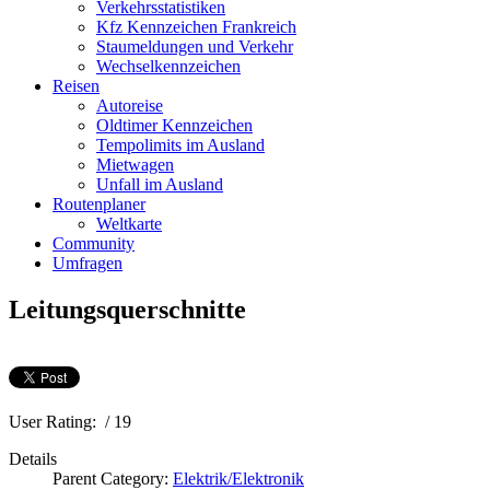
Verkehrsstatistiken
Kfz Kennzeichen Frankreich
Staumeldungen und Verkehr
Wechselkennzeichen
Reisen
Autoreise
Oldtimer Kennzeichen
Tempolimits im Ausland
Mietwagen
Unfall im Ausland
Routenplaner
Weltkarte
Community
Umfragen
Leitungsquerschnitte
User Rating:
/ 19
Details
Parent Category:
Elektrik/Elektronik