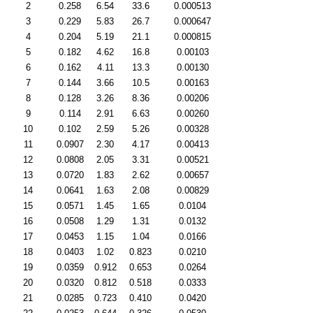
2
0.258
6.54
33.6
0.000513
3
0.229
5.83
26.7
0.000647
4
0.204
5.19
21.1
0.000815
5
0.182
4.62
16.8
0.00103
6
0.162
4.11
13.3
0.00130
7
0.144
3.66
10.5
0.00163
8
0.128
3.26
8.36
0.00206
9
0.114
2.91
6.63
0.00260
10
0.102
2.59
5.26
0.00328
11
0.0907
2.30
4.17
0.00413
12
0.0808
2.05
3.31
0.00521
13
0.0720
1.83
2.62
0.00657
14
0.0641
1.63
2.08
0.00829
15
0.0571
1.45
1.65
0.0104
16
0.0508
1.29
1.31
0.0132
17
0.0453
1.15
1.04
0.0166
18
0.0403
1.02
0.823
0.0210
19
0.0359
0.912
0.653
0.0264
20
0.0320
0.812
0.518
0.0333
21
0.0285
0.723
0.410
0.0420