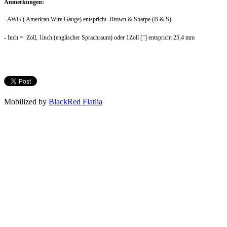
Anmerkungen:
- AWG ( American Wire Gauge) entspricht Brown & Sharpe (B & S)
- Inch = Zoll, 1inch (englischer Sprachraum) oder 1Zoll ["] entspricht 25,4 mm
Mobilized by
BlackRed Flatlia