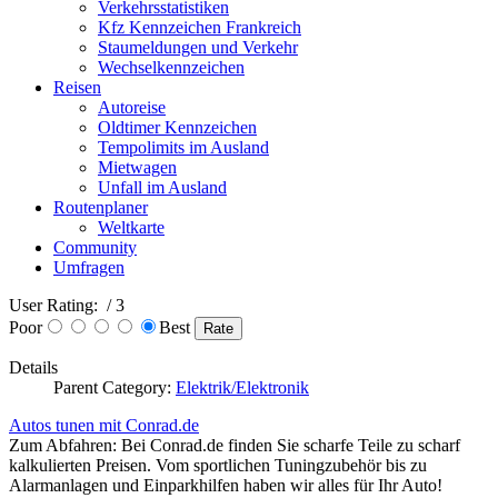
Verkehrsstatistiken
Kfz Kennzeichen Frankreich
Staumeldungen und Verkehr
Wechselkennzeichen
Reisen
Autoreise
Oldtimer Kennzeichen
Tempolimits im Ausland
Mietwagen
Unfall im Ausland
Routenplaner
Weltkarte
Community
Umfragen
User Rating:
/ 3
Poor
Best
Details
Parent Category:
Elektrik/Elektronik
Autos tunen mit Conrad.de
Zum Abfahren: Bei Conrad.de finden Sie scharfe Teile zu scharf
kalkulierten Preisen. Vom sportlichen Tuningzubehör bis zu
Alarmanlagen und Einparkhilfen haben wir alles für Ihr Auto!