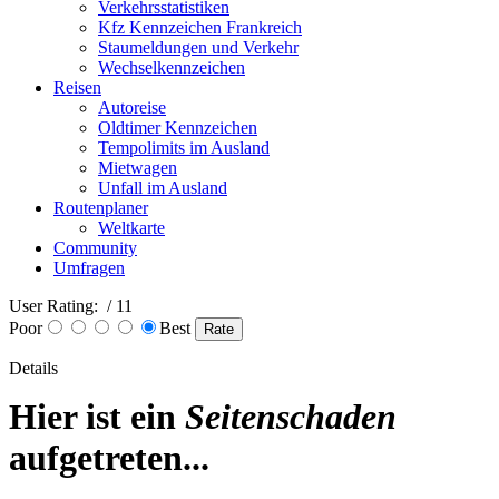
Verkehrsstatistiken
Kfz Kennzeichen Frankreich
Staumeldungen und Verkehr
Wechselkennzeichen
Reisen
Autoreise
Oldtimer Kennzeichen
Tempolimits im Ausland
Mietwagen
Unfall im Ausland
Routenplaner
Weltkarte
Community
Umfragen
User Rating:
/ 11
Poor
Best
Details
Hier ist ein
Seitenschaden
aufgetreten...