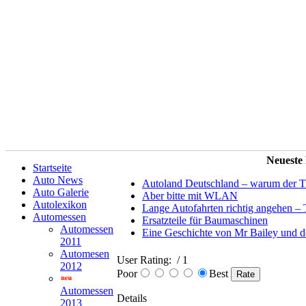
Neueste
Startseite
Auto News
Autoland Deutschland – warum der Tit
Auto Galerie
Aber bitte mit WLAN
Autolexikon
Lange Autofahrten richtig angehen – 
Automessen
Ersatzteile für Baumaschinen
Automessen
Eine Geschichte von Mr Bailey und 
2011
Automesen
User Rating:
/ 1
2012
Poor
Best
Automessen
Details
2013