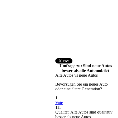
Umfrage zu: Sind neue Autos
besser als alte Automobile?
Alte Autos vs neue Autos
Bevorzugen Sie ein neues Auto
oder eine ältere Generation?
1
Vote
111
Qualität: Alte Autos sind qualitativ
besser als neue Autos.