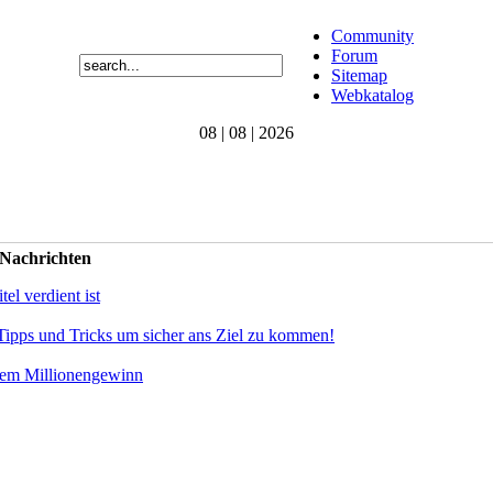
Community
Forum
Sitemap
Webkatalog
08 | 08 | 2026
 Nachrichten
el verdient ist
Tipps und Tricks um sicher ans Ziel zu kommen!
dem Millionengewinn