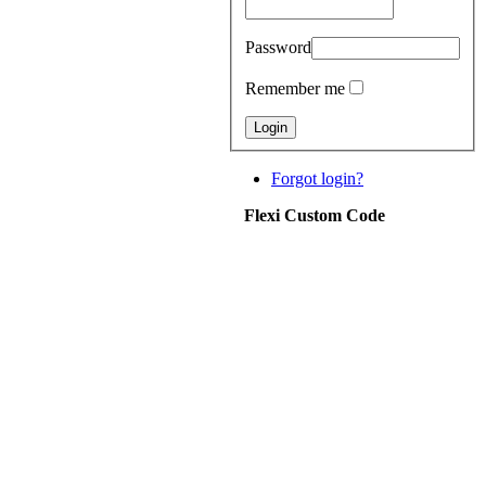
Password
Remember me
Forgot login?
Flexi Custom Code