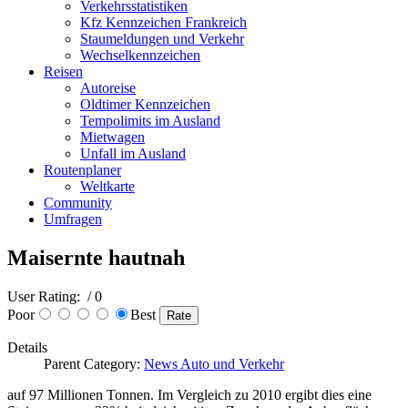
Verkehrsstatistiken
Kfz Kennzeichen Frankreich
Staumeldungen und Verkehr
Wechselkennzeichen
Reisen
Autoreise
Oldtimer Kennzeichen
Tempolimits im Ausland
Mietwagen
Unfall im Ausland
Routenplaner
Weltkarte
Community
Umfragen
Maisernte hautnah
User Rating:
/ 0
Poor
Best
Details
Parent Category:
News Auto und Verkehr
auf 97 Millionen Tonnen. Im Vergleich zu 2010 ergibt dies eine