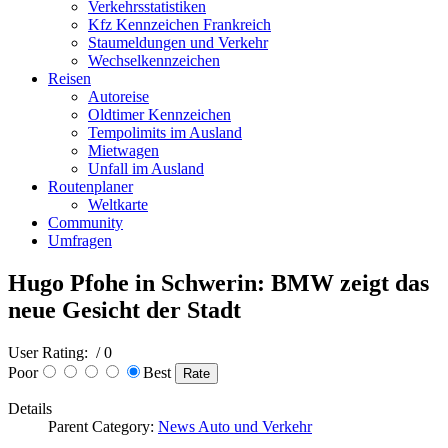
Verkehrsstatistiken
Kfz Kennzeichen Frankreich
Staumeldungen und Verkehr
Wechselkennzeichen
Reisen
Autoreise
Oldtimer Kennzeichen
Tempolimits im Ausland
Mietwagen
Unfall im Ausland
Routenplaner
Weltkarte
Community
Umfragen
Hugo Pfohe in Schwerin: BMW zeigt das
neue Gesicht der Stadt
User Rating:
/ 0
Poor
Best
Details
Parent Category:
News Auto und Verkehr