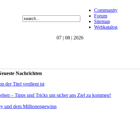
Community
Forum
Sitemap
Webkatalog
07 | 08 | 2026
eueste Nachrichten
der Titel verdient ist
gehen – Tipps und Tricks um sicher ans Ziel zu kommen!
ey und dem Millionengewinn