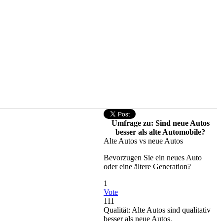
Umfrage zu: Sind neue Autos
besser als alte Automobile?
Alte Autos vs neue Autos
Bevorzugen Sie ein neues Auto
oder eine ältere Generation?
1
Vote
111
Qualität: Alte Autos sind qualitativ
besser als neue Autos.