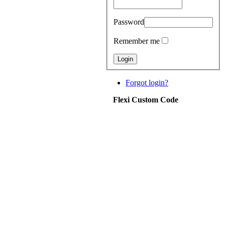
Password
Remember me
Forgot login?
Flexi Custom Code