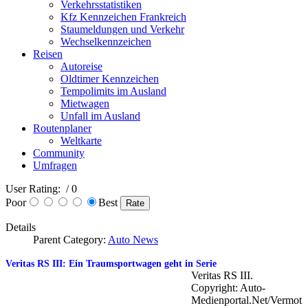
Verkehrsstatistiken
Kfz Kennzeichen Frankreich
Staumeldungen und Verkehr
Wechselkennzeichen
Reisen
Autoreise
Oldtimer Kennzeichen
Tempolimits im Ausland
Mietwagen
Unfall im Ausland
Routenplaner
Weltkarte
Community
Umfragen
User Rating:
/ 0
Poor
Best
Details
Parent Category:
Auto News
Veritas RS III: Ein Traumsportwagen geht in Serie
Veritas RS III.
Copyright: Auto-
Medienportal.Net/Vermot