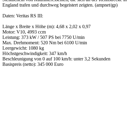
England trafen und durchweg begeistert zeigten. (ampnet/gp)
Daten: Veritas RS III:
Länge x Breite x Höhe (m): 4,68 x 2,02 x 0,97
Motor: V10, 4993 ccm
Leistung: 373 kW / 507 PS bei 7750 U/min
Max. Drehmoment: 520 Nm bei 6100 U/min
Leergewicht: 1080 kg
Höchstgeschwindigkeit: 347 km/h
Beschleunigung von 0 auf 100 km/h: unter 3,2 Sekunden
Basispreis (netto): 345 000 Euro