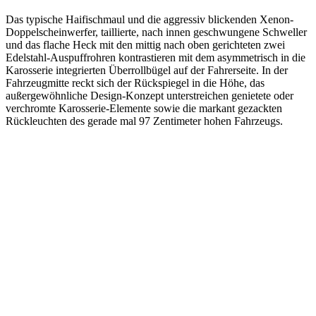
Das typische Haifischmaul und die aggressiv blickenden Xenon-
Doppelscheinwerfer, taillierte, nach innen geschwungene Schweller
und das flache Heck mit den mittig nach oben gerichteten zwei
Edelstahl-Auspuffrohren kontrastieren mit dem asymmetrisch in die
Karosserie integrierten Überrollbügel auf der Fahrerseite. In der
Fahrzeugmitte reckt sich der Rückspiegel in die Höhe, das
außergewöhnliche Design-Konzept unterstreichen genietete oder
verchromte Karosserie-Elemente sowie die markant gezackten
Rückleuchten des gerade mal 97 Zentimeter hohen Fahrzeugs.