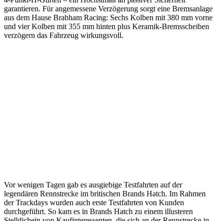
garantieren. Für angemessene Verzögerung sorgt eine Bremsanlage
aus dem Hause Brabham Racing: Sechs Kolben mit 380 mm vorne
und vier Kolben mit 355 mm hinten plus Keramik-Bremsscheiben
verzögern das Fahrzeug wirkungsvoll.
Vor wenigen Tagen gab es ausgiebige Testfahrten auf der
legendären Rennstrecke im britischen Brands Hatch. Im Rahmen
der Trackdays wurden auch erste Testfahrten von Kunden
durchgeführt. So kam es in Brands Hatch zu einem illusteren
Stelldichein von Kaufinteressenten, die sich an der Rennstrecke in