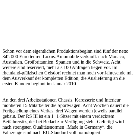
Schon vor dem eigentlichen Produktionsbeginn sind fünf der netto
345 000 Euro teuren Luxus-Automobile verkauft: nach Monaco,
Australien, Großbritannien, Spanien und in die Schweiz. Acht
weitere sind reserviert, mehr als 100 Anfragen liegen vor. Im
rheinland-pfälzischen Gelsdorf rechnet man noch vor Jahresende mit
dem Ausverkauf der kompletten Edition, die Auslieferung an die
ersten Kunden beginnt im Januar 2010.
An den drei Arbeitsstationen Chassis, Karosserie und Interieur
montieren 15 Mitarbeiter die Sportwagen. Acht Wochen dauert die
Fertigstellung eines Veritas, drei Wagen werden jeweils parallel
gebaut. Der RS III ist ein 1+1-Sitzer mit einem verdecktem
Beifahrersitz, der bei Bedarf zur Verfügung steht. Gefertigt wird
nach strengsten Qualitätsnormen „Made in Germany“, die
Fahrzeuge sind nach EU-Standard voll homologiert.