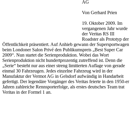
AG
Von Gerhard Prien
19. Oktober 2009. Im
vergangenen Jahr wurde
der Veritas RS III
Roadster als Prototyp der
Öffentlichkeit präsentiert. Auf Anhieb gewann der Supersportwagen
beim Londoner Salon Privé den Publikumspreis „Best Super Car
2009“. Nun startet die Serienproduktion. Wobei das Wort
Serienproduktion nicht hundertprozentig zutreffend ist. Denn die
„Serie“ besteht nur aus einer streng limitierten Auflage von gerade
einmal 30 Fahrzeugen. Jedes einzelne Fahrzeug wird in der
Manufaktur der Vermot AG in Gelsdorf aufwändig in Handarbeit
gefertigt. Der legendäre Vorgänger des Veritas feierte in den 1950-er
Jahren zahlreiche Rennsporterfolge, als erstes deutsches Team trat
Veritas in der Formel 1 an.