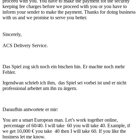
proceed with you. You have to make the payment for the security
keeping fee charges before we proceed with you or you have to
inform your sender to make the payment. Thanks for doing business
with us and we promise to serve you better.
Sincerely,
ACS Delivery Service.
Das Spiel zog sich noch ein bischen hin. Er machte noch mehr
Fehler.
Irgendwan schrieb ich ihm, das Spiel sei vorbei ist und er nicht
professional arbeitet um ihn zu ärgern.
Daraufhin antwortete er mir:
You are a smart European man. Let’s work together online,
percentage of 60/40. I will take 60 you will take 40. Example, if
we get 10,000 € you take 40 then I will take 60. If you like the
business let me know.