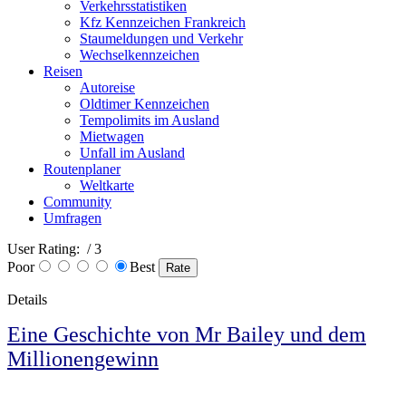
Verkehrsstatistiken
Kfz Kennzeichen Frankreich
Staumeldungen und Verkehr
Wechselkennzeichen
Reisen
Autoreise
Oldtimer Kennzeichen
Tempolimits im Ausland
Mietwagen
Unfall im Ausland
Routenplaner
Weltkarte
Community
Umfragen
User Rating:
/ 3
Poor
Best
Details
Eine Geschichte von Mr Bailey und dem
Millionengewinn