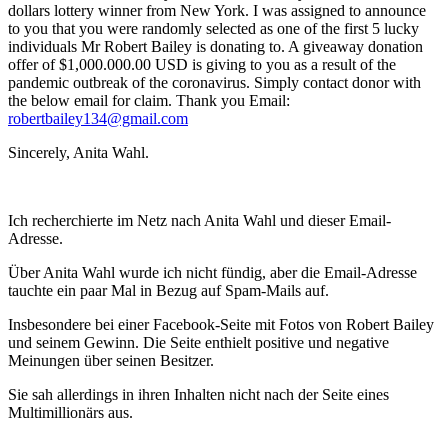
dollars lottery winner from New York. I was assigned to announce
to you that you were randomly selected as one of the first 5 lucky
individuals Mr Robert Bailey is donating to. A giveaway donation
offer of $1,000.000.00 USD is giving to you as a result of the
pandemic outbreak of the coronavirus. Simply contact donor with
the below email for claim. Thank you Email:
robertbailey134@gmail.com
Sincerely, Anita Wahl.
Ich recherchierte im Netz nach Anita Wahl und dieser Email-
Adresse.
Über Anita Wahl wurde ich nicht fündig, aber die Email-Adresse
tauchte ein paar Mal in Bezug auf Spam-Mails auf.
Insbesondere bei einer Facebook-Seite mit Fotos von Robert Bailey
und seinem Gewinn. Die Seite enthielt positive und negative
Meinungen über seinen Besitzer.
Sie sah allerdings in ihren Inhalten nicht nach der Seite eines
Multimillionärs aus.