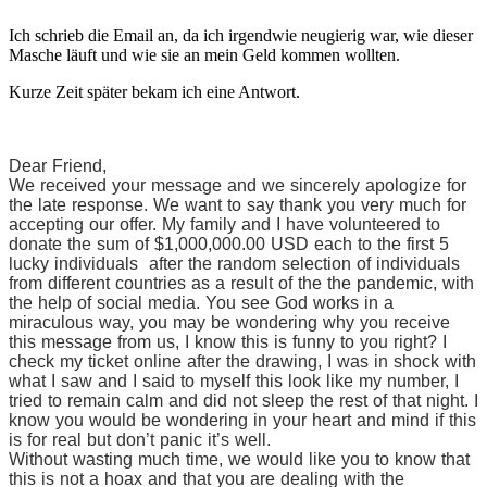
Ich schrieb die Email an, da ich irgendwie neugierig war, wie dieser
Masche läuft und wie sie an mein Geld kommen wollten.
Kurze Zeit später bekam ich eine Antwort.
Dear Friend,
We received your message and we sincerely apologize for
the late response. We want to say thank you very much for
accepting our offer. My family and I have volunteered to
donate the sum of $1,000,000.00 USD each to the first 5
lucky individuals after the random selection of individuals
from different countries as a result of the the pandemic, with
the help of social media. You see God works in a
miraculous way, you may be wondering why you receive
this message from us, I know this is funny to you right? I
check my ticket online after the drawing, I was in shock with
what I saw and I said to myself this look like my number, I
tried to remain calm and did not sleep the rest of that night. I
know you would be wondering in your heart and mind if this
is for real but don’t panic it’s well.
Without wasting much time, we would like you to know that
this is not a hoax and that you are dealing with the