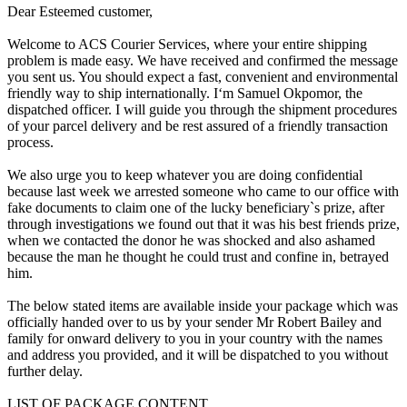
Dear Esteemed customer,
Welcome to ACS Courier Services, where your entire shipping
problem is made easy. We have received and confirmed the message
you sent us. You should expect a fast, convenient and environmental
friendly way to ship internationally. I‘m Samuel Okpomor, the
dispatched officer. I will guide you through the shipment procedures
of your parcel delivery and be rest assured of a friendly transaction
process.
We also urge you to keep whatever you are doing confidential
because last week we arrested someone who came to our office with
fake documents to claim one of the lucky beneficiary`s prize, after
through investigations we found out that it was his best friends prize,
when we contacted the donor he was shocked and also ashamed
because the man he thought he could trust and confine in, betrayed
him.
The below stated items are available inside your package which was
officially handed over to us by your sender Mr Robert Bailey and
family for onward delivery to you in your country with the names
and address you provided, and it will be dispatched to you without
further delay.
LIST OF PACKAGE CONTENT.