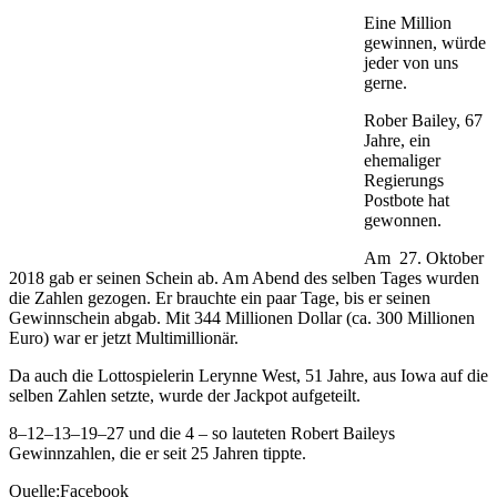
Eine Million
gewinnen, würde
jeder von uns
gerne.
Rober Bailey, 67
Jahre, ein
ehemaliger
Regierungs
Postbote hat
gewonnen.
Am 27. Oktober
2018 gab er seinen Schein ab. Am Abend des selben Tages wurden
die Zahlen gezogen. Er brauchte ein paar Tage, bis er seinen
Gewinnschein abgab. Mit 344 Millionen Dollar (ca. 300 Millionen
Euro) war er jetzt Multimillionär.
Da auch die Lottospielerin Lerynne West, 51 Jahre, aus Iowa auf die
selben Zahlen setzte, wurde der Jackpot aufgeteilt.
8–12–13–19–27 und die 4 – so lauteten Robert Baileys
Gewinnzahlen, die er seit 25 Jahren tippte.
Quelle:Facebook