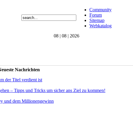
Community
Forum
Sitemap
Webkatalog
08 | 08 | 2026
eueste Nachrichten
der Titel verdient ist
gehen – Tipps und Tricks um sicher ans Ziel zu kommen!
ey und dem Millionengewinn