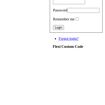
Password
Remember me
Forgot login?
Flexi Custom Code