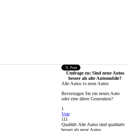
Umfrage zu: Sind neue Autos
besser als alte Automobile?
Alte Autos vs neue Autos
Bevorzugen Sie ein neues Auto
oder eine ältere Generation?
1
Vote
111
Qualität: Alte Autos sind qualitativ
besser als neue Autos.